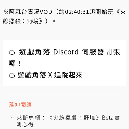
※
阿森台實況VOD
（約02:40:31起開始玩《火
線獵殺：野境》）。
🍊 遊戲角落 Discord 伺服器開張
囉！
🍊 遊戲角落 X 追蹤起來
延伸閱讀
萊斯專欄：《火線獵殺：野境》Beta實
測心得