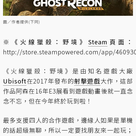
圖／作者提供(下同)
※《火線獵殺：野境》
Steam
頁面：
http://store.steampowered.com/app/46093
《火線獵殺：野境》是由知名遊戲大廠
Ubisoft
在2017年發布的
射擊遊戲
大作，這部
作品阿森在16年E3展看到遊戲動畫後就一直念
念不忘，但在今年終於玩到啦！
最多支援四人的合作遊戲，邊緣人如果是單機
的話超級無聊，所以一定要找朋友來一起玩；