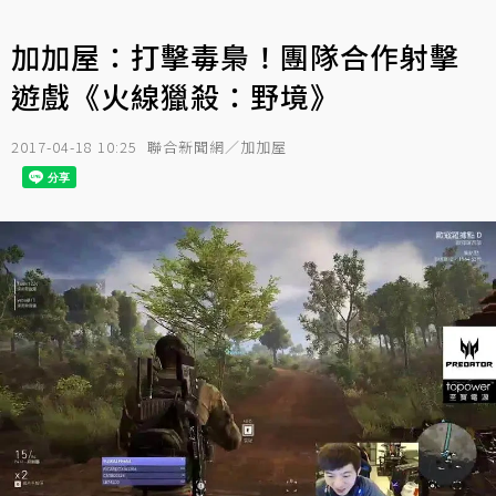
加加屋：打擊毒梟！團隊合作射擊
遊戲《火線獵殺：野境》
2017-04-18 10:25
聯合新聞網／加加屋