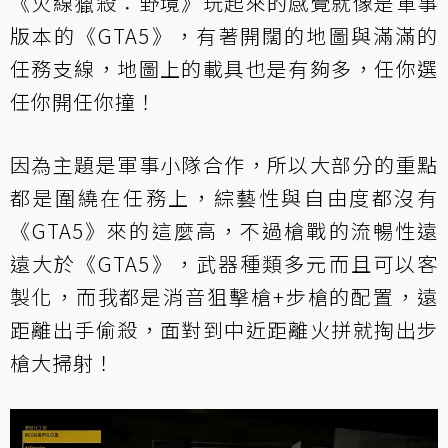
《火線獵殺：野境》玩起來的感覺就像是軍事
版本的《GTA5》，有著開闊的地圖與滿滿的
任務支線，地圖上的載具也是有夠多，任你選
任你開任你撞！
因為主題是軍事小隊合作，所以大部分的重點
都是圍繞在任務上，綜藝性與自由度都沒有
《GTA5》來的這麼高，不過槍戰的流暢性遠
遠大於《GTA5》，武器種類多元而且可以客
製化，而我都是消音狙擊槍+步槍的配置，遠
距離出手偷殺，面對到中近距離火拼就掏出步
槍大掃射！