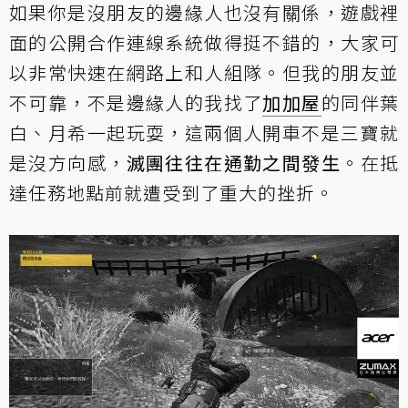
如果你是沒朋友的邊緣人也沒有關係，遊戲裡
面的公開合作連線系統做得挺不錯的，大家可
以非常快速在網路上和人組隊。但我的朋友並
不可靠，不是邊緣人的我找了
加加屋
的同伴
葉
白
、
月希
一起玩耍，這兩個人開車不是三寶就
是沒方向感，
滅團往往在通勤之間發生
。在抵
達任務地點前就遭受到了重大的挫折。