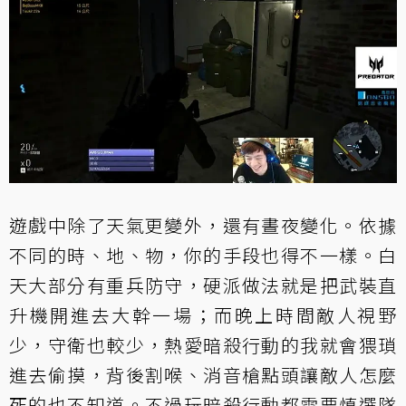
遊戲中除了天氣更變外，還有晝夜變化。依據
不同的時、地、物，你的手段也得不一樣。白
天大部分有重兵防守，硬派做法就是把武裝直
升機開進去大幹一場；而晚上時間敵人視野
少，守衛也較少，熱愛暗殺行動的我就會猥瑣
進去偷摸，背後割喉、消音槍點頭讓敵人怎麼
死的也不知道。不過玩暗殺行動都需要慎選隊