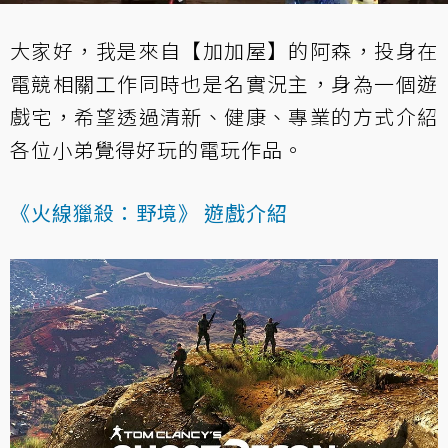
大家好，我是來自【
加加屋
】的
阿森
，投身在
電競相關工作同時也是名實況主，身為一個遊
戲宅，希望透過清新、健康、專業的方式介紹
各位小弟覺得好玩的電玩作品。
《火線獵殺：野境》 遊戲介紹