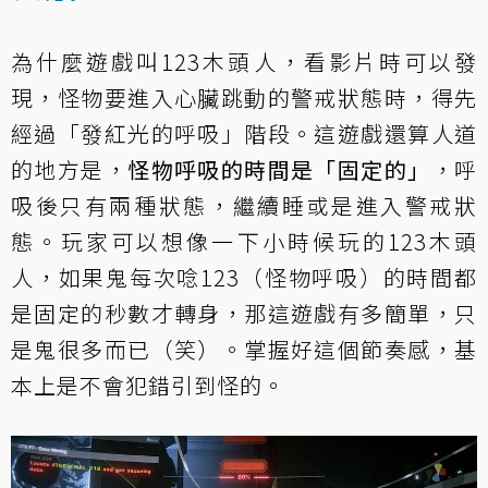
為什麼遊戲叫123木頭人，看影片時可以發
現，怪物要進入心臟跳動的警戒狀態時，得先
經過「發紅光的呼吸」階段。這遊戲還算人道
的地方是，
怪物呼吸的時間是「固定的」
，呼
吸後只有兩種狀態，繼續睡或是進入警戒狀
態。玩家可以想像一下小時候玩的123木頭
人，如果鬼每次唸123（怪物呼吸）的時間都
是固定的秒數才轉身，那這遊戲有多簡單，只
是鬼很多而已（笑）。掌握好這個節奏感，基
本上是不會犯錯引到怪的。