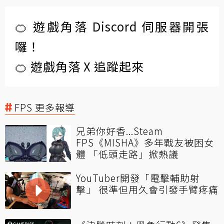
🍊 遊戲角落 Discord 伺服器開張
囉！
🍊 遊戲角落 X 追蹤起來
FPS 更多報導
兄弟你好香...Steam
FPS《MISHA》多年戰友被困女
體 「低頭走路」掀熱議
YouTuber開發「電擊輔助射
擊」 很準但用久會引發手臂疼痛