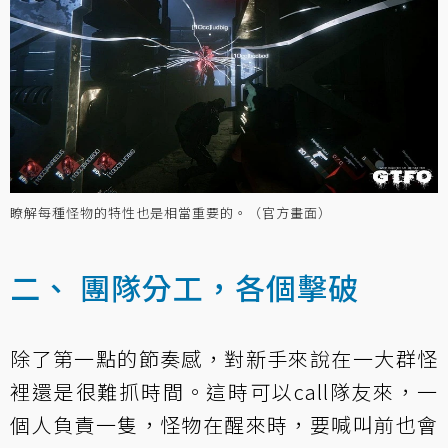
瞭解每種怪物的特性也是相當重要的。（官方畫面）
二、 團隊分工，各個擊破
除了第一點的節奏感，對新手來說在一大群怪
裡還是很難抓時間。這時可以call隊友來，一
個人負責一隻，怪物在醒來時，要喊叫前也會