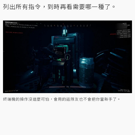
列出所有指令，到時再看需要哪一種了。
終端機的操作沒這麼可怕，會用的話隊友也不會把你當新手了。