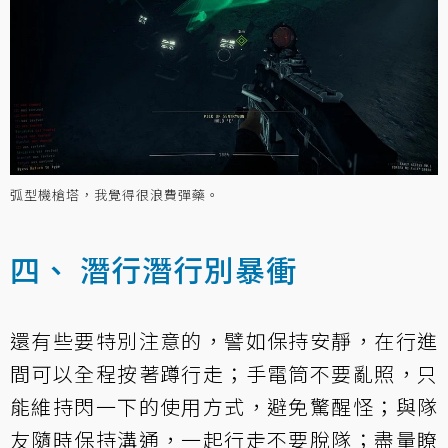
弧型機槍塔，我覺得很浪費彈藥。
四、 潛行潛行別暴衝
還有些要特別注意的，譬如保持安靜，在行進
間可以全程按著蹲行走；手電筒不要亂照，只
能維持閃一下的使用方式，避免驚醒怪；與隊
友隨時保持溝通，一起行走不要脫隊；盡量瞭