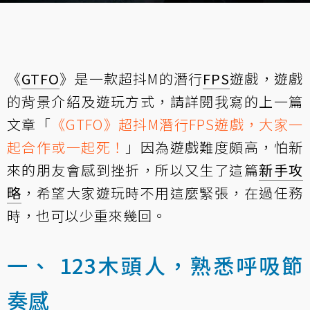
《
GTFO
》是一款超抖M的潛行
FPS
遊戲，遊戲
的背景介紹及遊玩方式，請詳閱我寫的上一篇
文章「
《GTFO》超抖M潛行FPS遊戲，大家一
起合作或一起死！
」因為遊戲難度頗高，怕新
來的朋友會感到挫折，所以又生了這篇
新手
攻
略
，希望大家遊玩時不用這麼緊張，在過任務
時，也可以少重來幾回。
一、 123木頭人，熟悉呼吸節
奏感