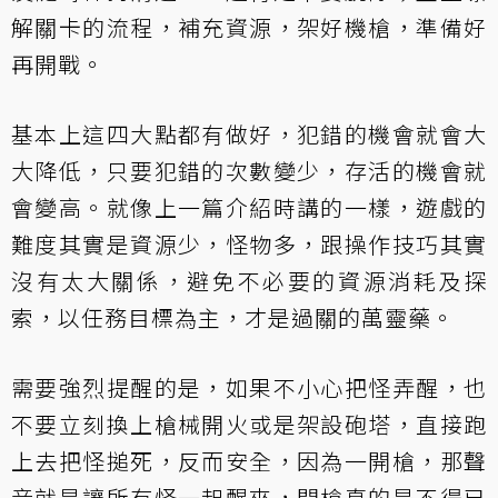
解關卡的流程，補充資源，架好機槍，準備好
再開戰。
基本上這四大點都有做好，犯錯的機會就會大
大降低，只要犯錯的次數變少，存活的機會就
會變高。就像上一篇介紹時講的一樣，遊戲的
難度其實是資源少，怪物多，跟操作技巧其實
沒有太大關係，避免不必要的資源消耗及探
索，以任務目標為主，才是過關的萬靈藥。
需要強烈提醒的是，如果不小心把怪弄醒，也
不要立刻換上槍械開火或是架設砲塔，直接跑
上去把怪搥死，反而安全，因為一開槍，那聲
音就是讓所有怪一起醒來，開槍真的是不得已