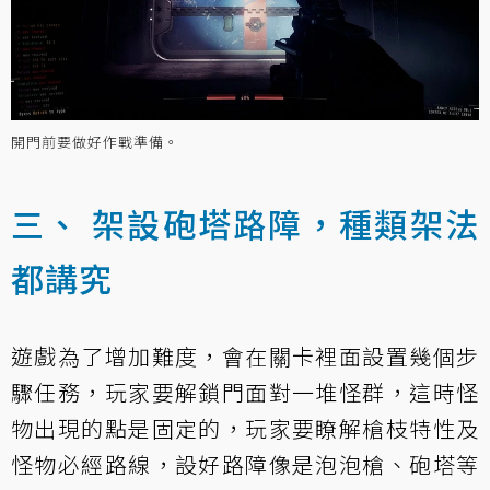
開門前要做好作戰準備。
三、 架設砲塔路障，種類架法
都講究
遊戲為了增加難度，會在關卡裡面設置幾個步
驟任務，玩家要解鎖門面對一堆怪群，這時怪
物出現的點是固定的，玩家要瞭解槍枝特性及
怪物必經路線，設好路障像是泡泡槍、砲塔等