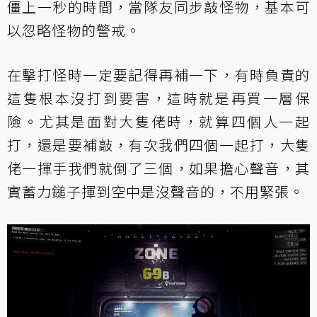
僵上一秒的時間，當隊友同步敲怪物，基本可
以忽略怪物的警戒。
在擊打怪時一定要記得再補一下，有時負責的
這隻根本沒打到要害，這時就是再買一層保
險。尤其是面對大隻佬時，就算四個人一起
打，還是要補敲，有次我們四個一起打，大隻
佬一揮手我們就倒了三個，如果擔心聲音，其
實蓄力鎚子揮到空中是沒聲音的，不用緊張。