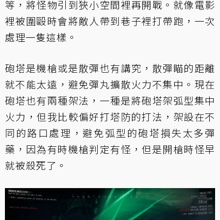
等，將怪物引到狹小空間裡再開戰。就像電影
裡被圍毆時會將敵人帶到巷子裡打帶跑，一次
處理一隻這樣。
砲塔是機槍或是散彈也有講究，散彈瞄的距離
就不能太遠，避免彈丸擴散火力不集中。現在
砲塔也有兩種架法，一種是將砲塔架弧型集中
火力，但我比較偏好打塔防的打法，架設在不
同的路口處理，避免弧型的砲塔損失太多彈
藥，因為有時機槍判定有怪，但是開槍時怪早
就被殺死了。