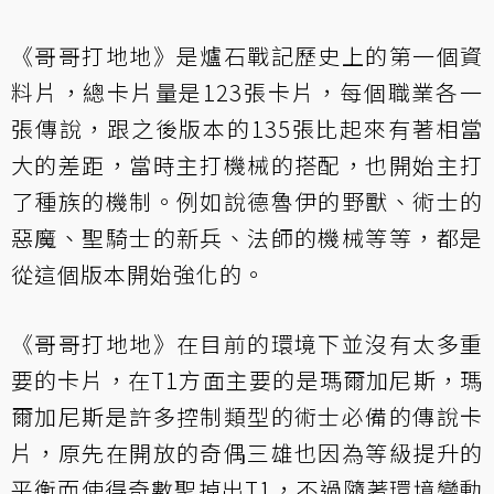
《哥哥打地地》是爐石戰記歷史上的第一個資
料片，總卡片量是123張卡片，每個職業各一
張傳說，跟之後版本的135張比起來有著相當
大的差距，當時主打機械的搭配，也開始主打
了種族的機制。例如說德魯伊的野獸、術士的
惡魔、聖騎士的新兵、法師的機械等等，都是
從這個版本開始強化的。
《哥哥打地地》在目前的環境下並沒有太多重
要的卡片，在T1方面主要的是瑪爾加尼斯，瑪
爾加尼斯是許多控制類型的術士必備的傳說卡
片，原先在開放的奇偶三雄也因為等級提升的
平衡而使得奇數聖掉出T1，不過隨著環境變動