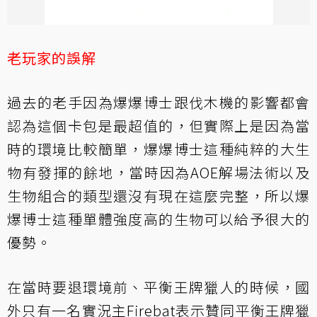
老玩家的誤解
過去的老手因為爆爆博士跟伐木機的影響都會
認為這個卡包是最超值的，但實際上是因為當
時的環境比較簡單，爆爆博士這種純粹的大生
物有發揮的餘地，當時因為AOE解場法術以及
生物組合的類型還沒有現在這麼完整，所以爆
爆博士這種單體強度高的生物可以給予很大的
優勢。
在當時要退環境前、平衡王牌獵人的時候，國
外只有一名實況主Firebat表示贊同平衡王牌獵