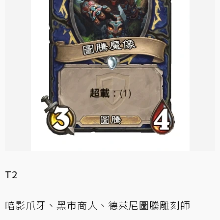
T2
暗影爪牙、黑市商人、德萊尼圖騰雕刻師