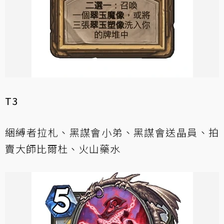
T3
綑縛者拉札、黑謀會小弟、黑謀會送晶員、拍
賣大師比爾杜、火山藥水