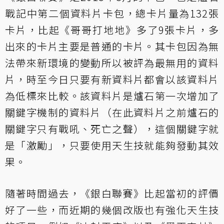
戰記中第二個資料片卡包，總卡片量為132張
卡片，比起《哥哥打地地》多了9張卡片，多
出來的卡片主要是普通的卡片。其卡包因為無
法帶來新環境的變動所以被評為最無用的資料
片，時至今日只要有新資料片都會以該資料片
為低標來比較。該資料片是爐石第一次增加了
關鍵字機制的資料片（在此資料片之前爐石的
關鍵字只有戰吼、死亡之聲），這個關鍵字就
是「激勵」，只要使用天生技就能夠發動其效
果。
隨著時間過去，《銀白聯賽》比起當初的評價
好了一些，而近期的幾個改版也有強化天生技