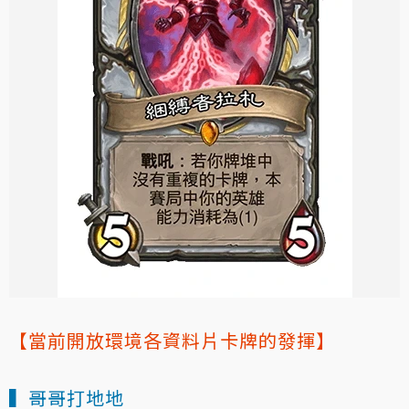
【當前開放環境各資料片卡牌的發揮】
▍哥哥打地地