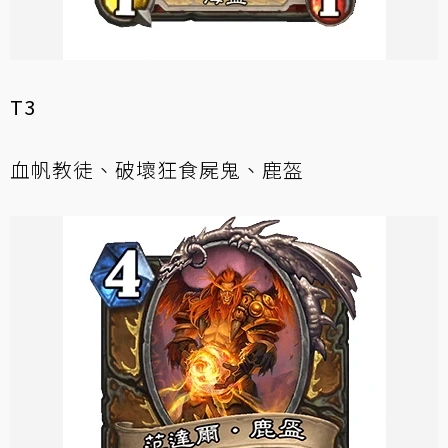
T3
血帆教徒、破壞狂食屍鬼、鹿盔