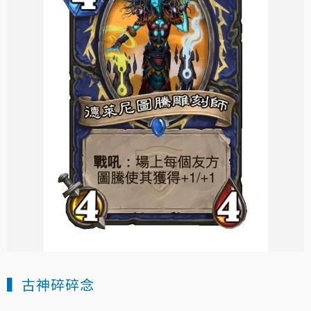
▍古神碎碎念