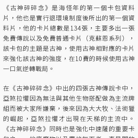
《古神碎碎念》是海怪年的第一個卡包資料
片，他也是實行退環境制度後所出的第一個資
料片，他的卡片總數是134張，主要多出一張
免費傳說以及免費普通卡片（克蘇恩系列），
該卡包的主題是古神，使用古神相對應的卡片
來強化該古神的強度，在10費的時候使用古神
一口氣逆轉戰局。
在《古神碎碎念》中出的四張古神傳說卡中，
亞煞拉懼因為無法與其他生物搭配做為主流牌
組而被大家所嫌棄，後來因為大大牧、法術獵
的崛起，亞煞拉懼才出現在天梯的主流中。
《古神碎碎念》同時也是強化中速薩的重要卡