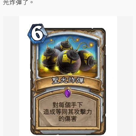
光炸彈了。