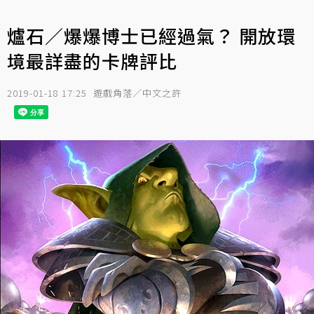
爐石／爆爆博士已經過氣？ 開放環
境最詳盡的卡牌評比
2019-01-18 17:25
遊戲角落／中文之許