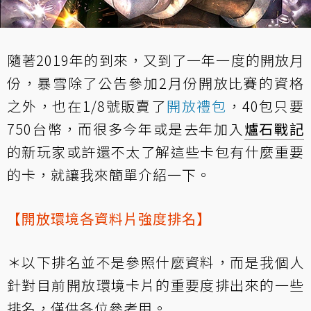
隨著2019年的到來，又到了一年一度的開放月
份，暴雪除了公告參加2月份開放比賽的資格
之外，也在1/8號販賣了
開放禮包
，40包只要
750台幣，而很多今年或是去年加入
爐石戰記
的新玩家或許還不太了解這些卡包有什麼重要
的卡，就讓我來簡單介紹一下。
【開放環境各資料片強度排名】
＊以下排名並不是參照什麼資料，而是我個人
針對目前開放環境卡片的重要度排出來的一些
排名，僅供各位參考用。