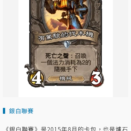
▍銀白聯賽
《銀白聯賽》是2015年8月的卡包，也是爐石