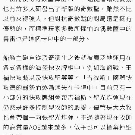
也有許多人研發出了新版的奇數聖，雖然不比
以前來得強大，但對抗奇數賊的對局還是挺有
優勢的，而標準玩家多數所懼怕的偶數薩中的
轟雷也是這個卡包中的一部分。
船艦主砲自從派奇誕生之後就被廣泛地運用在
各式各樣的海盜快攻牌組中，例如海盜戰、王
禍快攻賊以及快攻聖等等。「吉福斯」隨著快
攻德的弱勢而逐漸消失在卡牌中，目前只有一
小部分的快攻牌組會帶吉福斯。聖光炸彈現在
仍然是許多控制型牧師的最愛，儘管是大大牧
也會帶個一兩張聖光炸彈，不過隨著現在牧師
的高質量AOE越來越多，似乎也可以捨棄掉聖