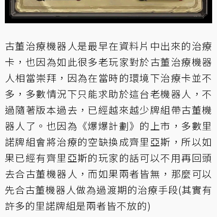
古董治療機器人是最早在資料片中出來的治療
卡，也因為如此很多老玩家對於古董治療機器
人相當崇拜，因為在當時的環境下治療卡並不
多，多數情況下只能求助於這台老機器人，不
過隨著版本過去，已經越來越少牌組帶古董機
器人了。也因為《爆爆計劃》的上市，多數里
諾牌組會將治療的空缺換成齊里亞斯，所以如
果已經有齊里亞斯的玩家的話可以不用再回頭
去合古董機器人，而如果兩者皆無，那麼可以
先合古董機器人做為過渡期的治療手段(其實有
許多的里諾牌組是兩者皆不放的)