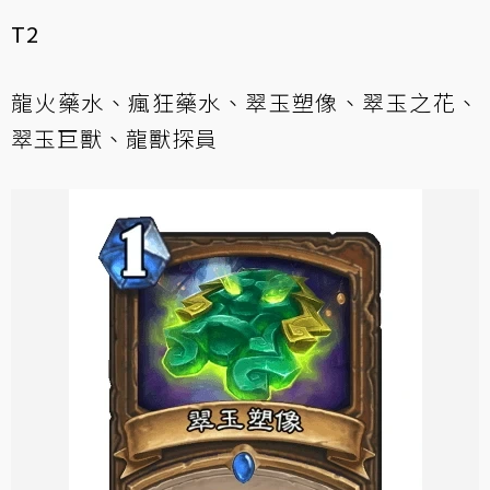
T2
龍火藥水、瘋狂藥水、翠玉塑像、翠玉之花、
翠玉巨獸、龍獸探員