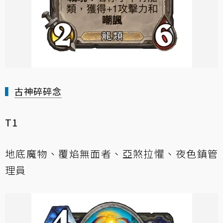
▍
古神碎碎念
T1
地底魔物、覆焰無面者、亞煞拉懼、夜色鎮管
理員