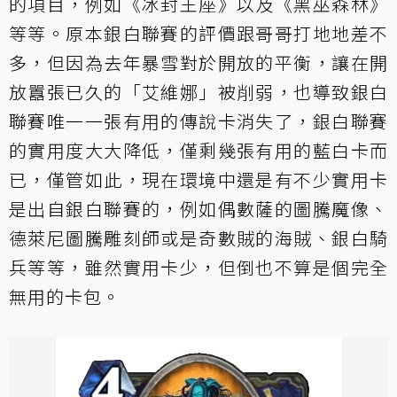
的項目，例如《冰封王座》以及《黑巫森林》
等等。原本銀白聯賽的評價跟哥哥打地地差不
多，但因為去年暴雪對於開放的平衡，讓在開
放囂張已久的「艾維娜」被削弱，也導致銀白
聯賽唯一一張有用的傳說卡消失了，銀白聯賽
的實用度大大降低，僅剩幾張有用的藍白卡而
已，僅管如此，現在環境中還是有不少實用卡
是出自銀白聯賽的，例如偶數薩的圖騰魔像、
德萊尼圖騰雕刻師或是奇數賊的海賊、銀白騎
兵等等，雖然實用卡少，但倒也不算是個完全
無用的卡包。