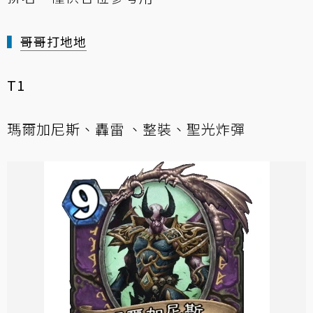
▍
哥哥打地地
T1
瑪爾加尼斯、轟雷 、整裝、聖光炸彈