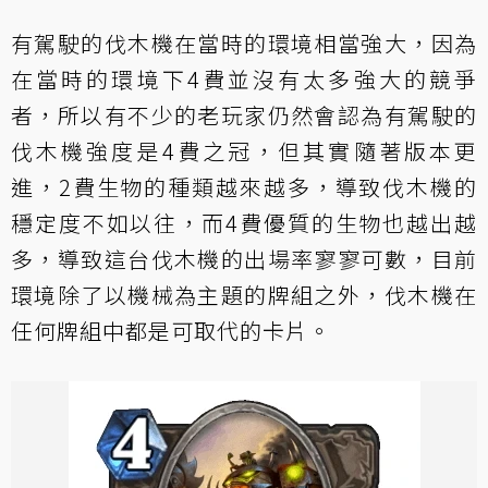
有駕駛的伐木機在當時的環境相當強大，因為
在當時的環境下4費並沒有太多強大的競爭
者，所以有不少的老玩家仍然會認為有駕駛的
伐木機強度是4費之冠，但其實隨著版本更
進，2費生物的種類越來越多，導致伐木機的
穩定度不如以往，而4費優質的生物也越出越
多，導致這台伐木機的出場率寥寥可數，目前
環境除了以機械為主題的牌組之外，伐木機在
任何牌組中都是可取代的卡片。