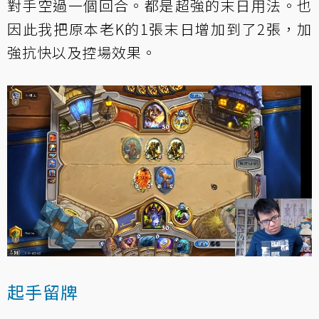
對手空過一個回合。都是超強的末日用法。也
因此我把原本老K的1張末日增加到了2張，加
強抗快以及控場效果。
起手留牌