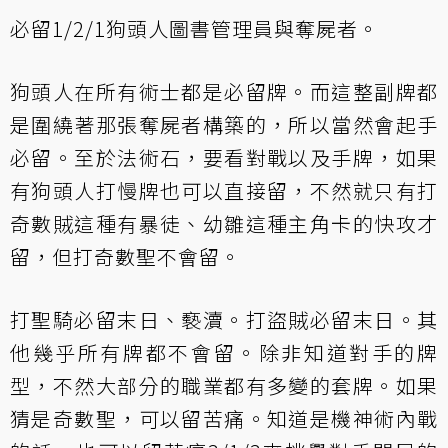
必留1/2/1狗頭人圖書管理員與奪屍者。
狗頭人在所有術士都是必留牌。而這整副牌都
是圍繞著那張奪屍者構築的，所以當然會起手
必留。至於法術石，要看對戰以及手牌，如果
有狗頭人打慢牌也可以直接留，不然就只有打
奇數賊這種有暴徒、幼雛這種主角卡的快攻才
留，但打奇數聖不會留。
打聖騎必留末日、褻瀆。打盜賊必留末日。其
他幾乎所有牌都不會留。除非知道對手的牌
型，不然大部分的職業都有多變的套牌。如果
猜是奇數聖，可以留苦痛。知道是機神術內戰