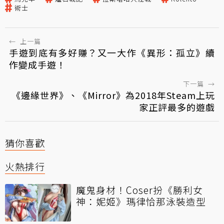
術士
←
上一篇
手遊到底有多好賺？又一大作《異形：孤立》續
作變成手遊！
下一篇
→
《邊緣世界》、《Mirror》為2018年Steam上玩
家正評最多的遊戲
猜你喜歡
火熱排行
魔鬼身材！Coser扮《勝利女
神：妮姬》瑪律恰那泳裝造型