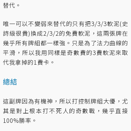
替代。
唯一可以不變弱來替代的只有把3/3/3軟泥(史
詩級很貴)換成2/3/2的免費軟泥，這兩張牌在
幾乎所有牌組都一樣強。只是為了法力曲線的
平滑，所以我用同樣是奇數費的3費軟泥來取
代我拿掉的1費卡。
總結
這副牌因為有機神，所以打控制牌組大優，尤
其是對上根本打不死人的奇數戰，幾乎直接
100%勝率。