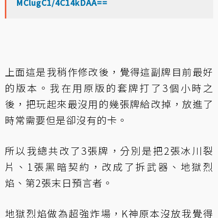
MClugC1/4C14kDAA==
上面這是我稍作修改後，覺得這副牌目前最好
的版本。我在用原版的套牌打了3個小時之
後，把玩起來最沒用的幾張牌給改掉，放進了
時常需要但是卻沒有的卡。
所以我總共改了3張牌，分別是把2張冰川裂
片、1張黑暗契約，改成了拆武器、地獄烈
焰、第2張末日預言者。
地獄烈焰做為超強炸場，K神原本沒放我覺得