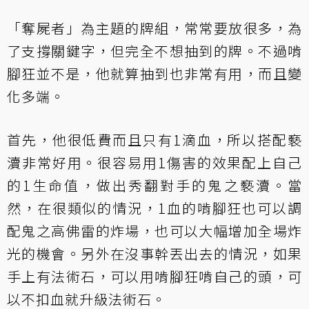
「奪屍者」為主題的牌組，常常要放很多，為
了支撐關鍵字，但完全不想抽到的牌。不過啃
腳狂並不是，他就算抽到也非常有用，而且變
化多端。
首先，他很低費而且只有1滴血，所以搭配褻
瀆非常好用。很容易用1傷害的效果配上自己
的1生命值，做出秀翻對手的鬼之褻瀆。當
然，在很類似的情況，1血的啃腳狂也可以調
配鬼之高佛雷的炸場，也可以大幅增加全場炸
光的機會。另外在沒事幹丟出去的情況，如果
手上有法術石，可以用啃腳狂啃自己的頭，可
以不扣血就升級法術石。