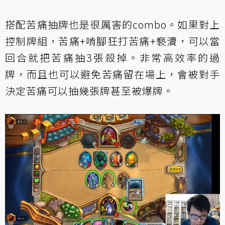
搭配苦痛抽牌也是很厲害的combo。如果對上
控制牌組，苦痛+啃腳狂打苦痛+褻瀆，可以當
回合就把苦痛抽3張殺掉。非常高效率的過
牌，而且也可以避免苦痛留在場上，會被對手
決定苦痛可以抽幾張牌甚至被爆牌。