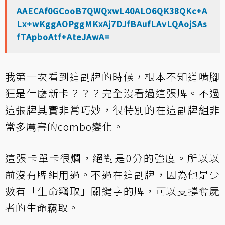
AAECAf0GCooB7QWQxwL40ALO6QK38QKc+A
Lx+wKggAOPggMKxAj7DJfBAufLAvLQAojSAs
fTApboAtf+AteJAwA=
我第一次看到這副牌的時候，根本不知道啃腳
狂是什麼新卡？？？完全沒看過這張牌。不過
這張牌其實非常巧妙，很特別的在這副牌組非
常多厲害的combo變化。
這張卡單卡很爛，絕對是0分的強度。所以以
前沒有牌組用過。不過在這副牌，因為他是少
數有「生命竊取」關鍵字的牌，可以支撐奪屍
者的生命竊取。