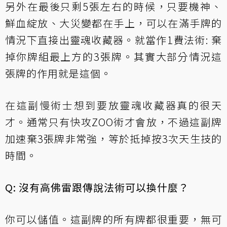
另外在最後只剩5張左右的時候，只要機神、
鮮血綻放、大災變都在手上，可以在滿手牌的
情況下直接出靈魂收藏器。就當作1費法術: 棄
掉你牌組最上方的3張牌。其實大部分情況這
張牌的作用就是這個。
在這副慢術士想到要放靈魂收藏器真的很天
才。通常只有快攻ZOO術才會放，不過這副牌
加速棄3張牌非常強，等於抵掉按3次天生技的
時間。
Q: 沒有高佛雷跟傳說法術可以換什麼？
你可以儲值。這副牌的所有牌都很重要，無可