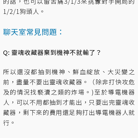
的話，也可以留苦痛3/1/3來挑釁對手開局的
1/2/1狗頭人。
聊天室常見問題：
Q: 靈魂收藏器棄到機神不就輸了？
所以還沒都抽到機神、鮮血綻放、大災變之
前，盡量不要出靈魂收藏器。（除非打快攻危
及的情況找褻瀆之類的炸場。)至於導電機器
人，可以不用都抽到才能出，只要出完靈魂收
藏器，剩下來的費用還足夠打出導電機器人就
行。