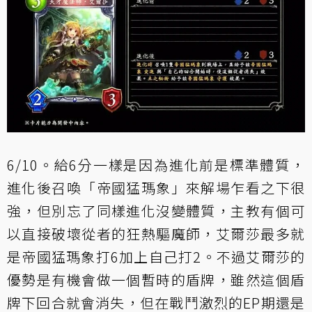
6/10。給6分一樣是因為進化前是標準體質，
進化後召喚「
帝國猛瑪象
」來解場乍看之下很
強，但別忘了同樣進化沒變體質，主教有個可
以直接破壞從者的狂熱驅魔師，艾爾莎最多就
是帝國猛瑪象打6加上自己打2。不過艾爾莎的
優勢是有機會做一個暫時的盾牌，雖然這個盾
牌下回合就會消失，但在戰鬥激烈的EP期還是