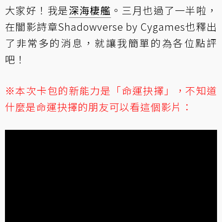
大家好！我是
深海棲艦
。三月也過了一半啦，
在
闇影詩章Shadowverse by Cygames
也釋出
了非常多的消息，就讓我簡單的為各位點評
吧！
※本次卡包的新能力是「命運抉擇」，不知道
什麼是命運抉擇的朋友可以看這個影片：