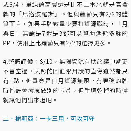
或6/4，單純論高費還是比不上本來就是高費
牌的「烏洛波羅斯」。但與蘿蔔只有2/2的體
質而言，如果手牌數量少要打資源戰時，「月
與日」無論是7還是3都可以幫助消耗多餘的
PP，使用上比蘿蔔只有2/2的選擇更多。
4.整體評價：
8/10，無限資源有助於讓中期更
不會空過，天照的回血跟月讀的直傷雖然都只
有1點，但畢竟是日月資源無限，有更強的牌
時也許會考慮做別的卡片，但手牌乾掉的時候
就讓他們出來坦吧。
二、榭莉亞：一卡三用，可攻可守