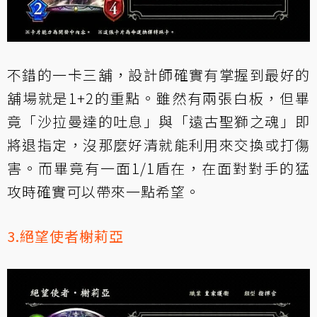
不錯的一卡三舖，設計師確實有掌握到最好的
舖場就是1+2的重點。雖然有兩張白板，但畢
竟「
沙拉曼達的吐息
」與「
遠古聖獅之魂
」即
將退指定，沒那麼好清就能利用來交換或打傷
害。而畢竟有一面1/1盾在，在面對對手的猛
攻時確實可以帶來一點希望。
3.絕望使者榭莉亞