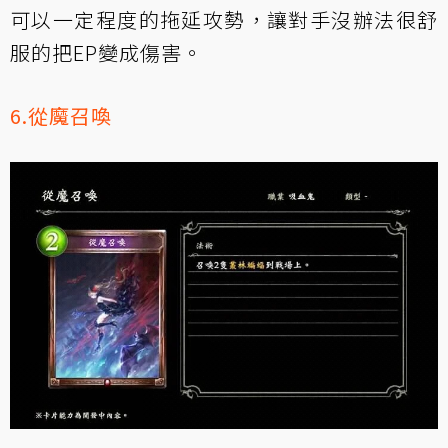
可以一定程度的拖延攻勢，讓對手沒辦法很舒
服的把EP變成傷害。
6.從魔召喚