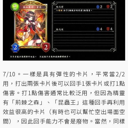
7/10。一樣是具有彈性的卡片，平常當2/2
用，打出兩張卡片後可以回手1張卡片或打1點
傷害。打1點傷害通常比較泛用，但因為精靈
有「
荊棘之森
」、「
昆蟲王
」這種回手再利用
效益很高的卡片（有時也可以幫忙空出場面空
間），因此回手能力不會是廢物。當然，同樣