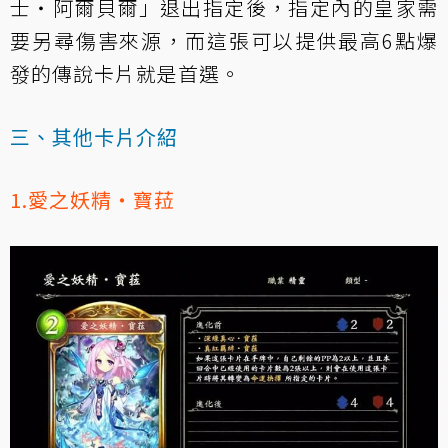
士‧阿爾貝爾
」退出指定後，指定內的皇家需
要另尋傷害來源，而這張可以提供最高6點爆
發的傳說卡片就是首選。
三、其他卡片介紹
1.愛之妖精‧寶菈