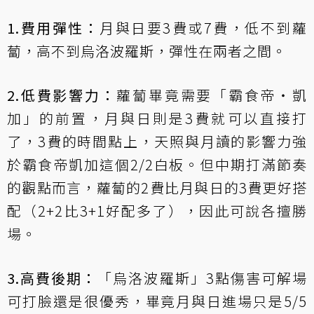
1.費用彈性：
月與日要3費或7費，低不到蘿
蔔，高不到烏洛波羅斯，彈性在兩者之間。
2.低費影響力：
蘿蔔畢竟需要「
霸食帝‧凱
加
」的前置，月與日則是3費就可以直接打
了，3費的時間點上，天照與月讀的影響力強
於霸食帝凱加這個2/2白板。但中期打滿節奏
的觀點而言，蘿蔔的2費比月與日的3費更好搭
配（2+2比3+1好配多了），因此可說各擅勝
場。
3.高費後期：
「烏洛波羅斯」3點傷害可解場
可打臉還是很優秀，畢竟月與日進場只是5/5