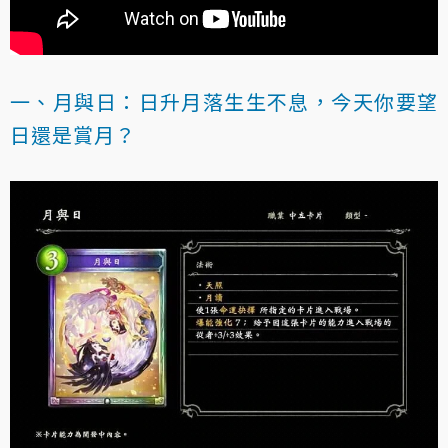
一、月與日：日升月落生生不息，今天你要望
日還是賞月？