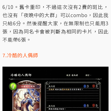
6/10。舊卡重印，不過這次沒有2費的斑比，
也沒有「夜晚中的大群」可以combo，因此我
只給6分。然後提醒大家，在無限制也只能用3
張，因為同名卡會被判斷為相同的卡片，因此
不能帶6張。
7.冷酷的人偶師