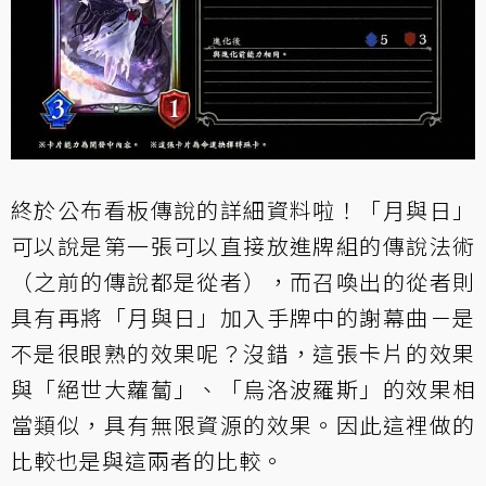
終於公布看板傳說的詳細資料啦！「月與日」
可以說是第一張可以直接放進牌組的傳說法術
（之前的傳說都是從者），而召喚出的從者則
具有再將「月與日」加入手牌中的謝幕曲－是
不是很眼熟的效果呢？沒錯，這張卡片的效果
與「絕世大蘿蔔」、「
烏洛波羅斯
」的效果相
當類似，具有無限資源的效果。因此這裡做的
比較也是與這兩者的比較。