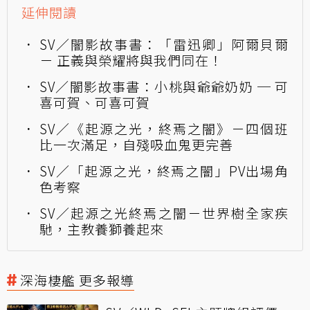
延伸閱讀
SV／闇影故事書：「雷迅卿」阿爾貝爾
－ 正義與榮耀將與我們同在！
SV／闇影故事書：小桃與爺爺奶奶 ─ 可
喜可賀、可喜可賀
SV／《起源之光，終焉之闇》－四個班
比一次滿足，自殘吸血鬼更完善
SV／「起源之光，終焉之闇」PV出場角
色考察
SV／起源之光終焉之闇－世界樹全家疾
馳，主教養獅養起來
深海棲艦 更多報導