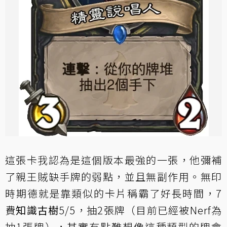
這張卡我認為是這個版本最強的一張，他彌補
了親王賊缺手牌的弱點，並且無副作用。無印
時期德就是靠類似的卡片稱霸了好長時間，7
費
知識古樹
5/5，抽2張牌（目前已經被Nerf為
抽1張牌），其實有點難想像這種類型的牌會