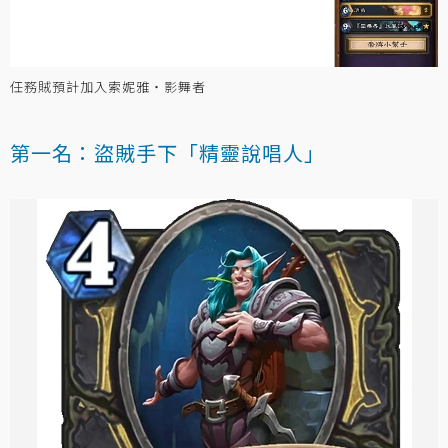
任務賊預計加入索妮雅‧影舞者
第一名：盜賊手下「精靈說唱人」