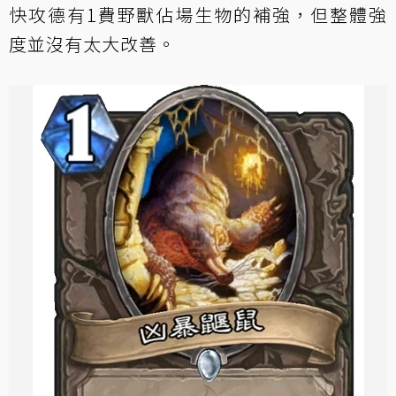
快攻德有1費野獸佔場生物的補強，但整體強
度並沒有太大改善。