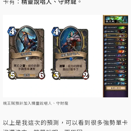
卡有：
精靈說唱人、守財龍
。
親王賊預計加入精靈說唱人、守財龍
以上是我這次的預測，可以看到很多強勢單卡