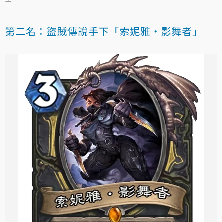
第二名：盜賊傳說手下「索妮雅‧影舞者」