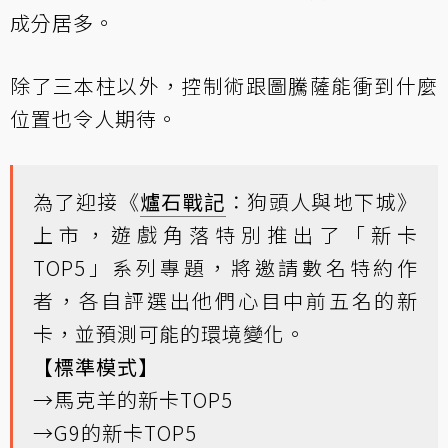
成分居多。
除了三本柱以外，控制術跟圖騰薩能衝到什麼
位置也令人期待。
為了迎接《
爐石戰記
：狗頭人與地下城》
上市，遊戲角落特別推出了
「新卡
TOP5」系列專題
，將邀請數名特約作
者，各自評選出他們心目中前五名的新
卡，並預測可能的環境變化。
【標準模式】
→
馬克羊的新卡TOP5
→
G9的新卡TOP5