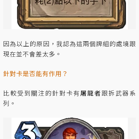
因為以上的原因，我認為這兩個牌組的處境跟
現在並不會差太多。
針對卡是否能有作用？
比較受到關注的針對卡有
屠龍者
跟拆武器系
列。