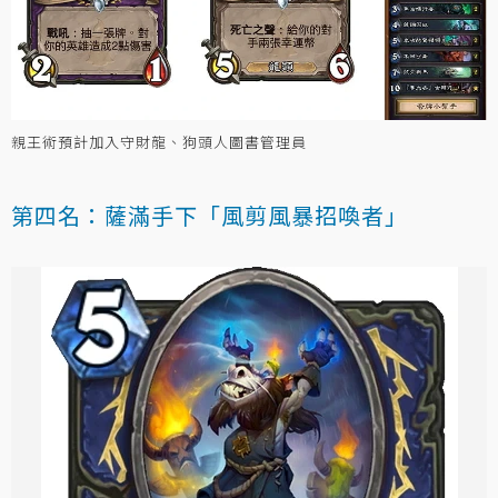
親王術預計加入守財龍、狗頭人圖書管理員
第四名：薩滿手下「風剪風暴招喚者」