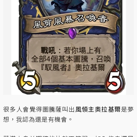
很多人會覺得圖騰薩叫出
風領主奧拉基爾
是夢
想，我認為還是有機會。