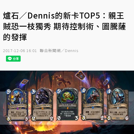
爐石／Dennis的新卡TOP5：親王
賊恐一枝獨秀 期待控制術、圖騰薩
的發揮
2017-12-06 16:01
聯合新聞網／Dennis