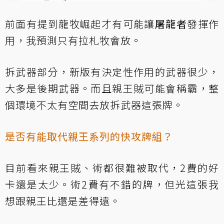
前面有提到龍牧崛起才有可能讓
屠龍者
發揮作
用，我預測只有拉札牧會放。
拆武器部分，新版有決定性作用的武器很少，
大多是後期武器。而且親王賊可能會稱霸，整
個環境不太有空間去放拆武器這張牌。
是否有能取代親王系列的快攻牌組？
目前看來親王賊、術都很難被取代，2費的好
卡還是太少。術2費有不錯的牌，但光這張我
想跟親王比還是差得遠。