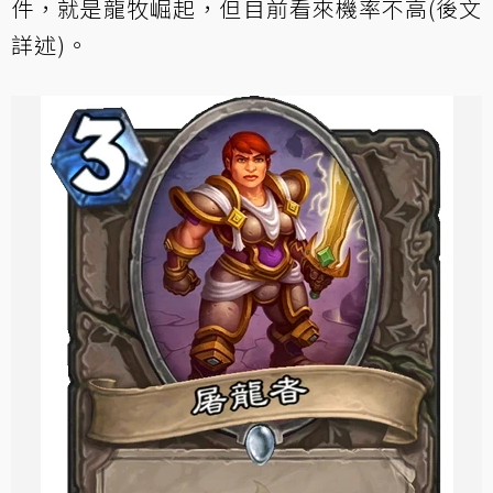
件，就是龍牧崛起，但目前看來機率不高(後文
詳述)。