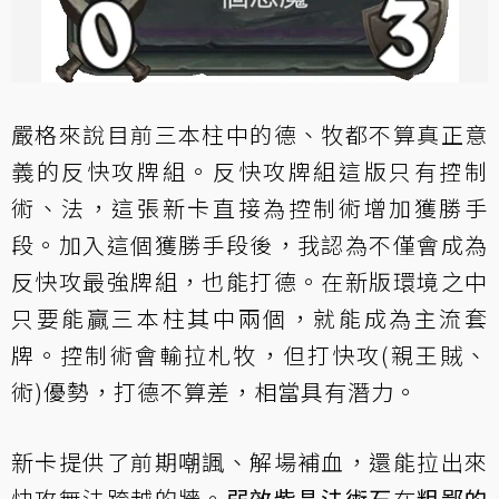
嚴格來說目前三本柱中的德、牧都不算真正意
義的反快攻牌組。反快攻牌組這版只有控制
術、法，這張新卡直接為控制術增加獲勝手
段。加入這個獲勝手段後，我認為不僅會成為
反快攻最強牌組，也能打德。在新版環境之中
只要能贏三本柱其中兩個，就能成為主流套
牌。控制術會輸拉札牧，但打快攻(親王賊、
術)優勢，打德不算差，相當具有潛力。
新卡提供了前期嘲諷、解場補血，還能拉出來
快攻無法跨越的牆。
弱效紫晶法術石
在
粗鄙的