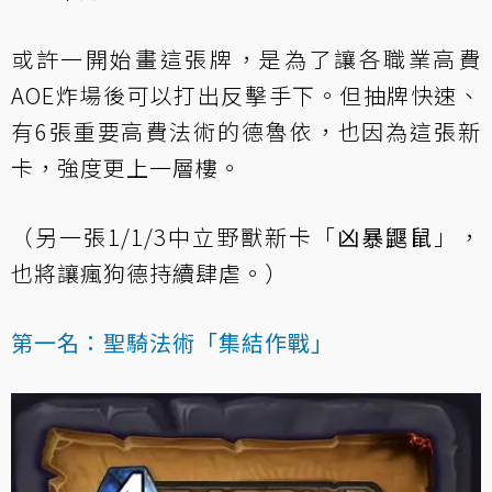
或許一開始畫這張牌，是為了讓各職業高費
AOE炸場後可以打出反擊手下。但抽牌快速、
有6張重要高費法術的德魯依，也因為這張新
卡，強度更上一層樓。
（另一張1/1/3中立野獸新卡「
凶暴鼴鼠
」，
也將讓瘋狗德持續肆虐。）
第一名：聖騎法術「集結作戰」