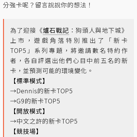
分強卡呢？留言說說你的想法！
為了迎接《
爐石戰記
：狗頭人與地下城》
上市，遊戲角落特別推出了
「新卡
TOP5」系列專題
，將邀請數名特約作
者，各自評選出他們心目中前五名的新
卡，並預測可能的環境變化。
【標準模式】
→
Dennis的新卡TOP5
→
G9的新卡TOP5
【開放模式】
→
中文之許的新卡TOP5
【競技場】