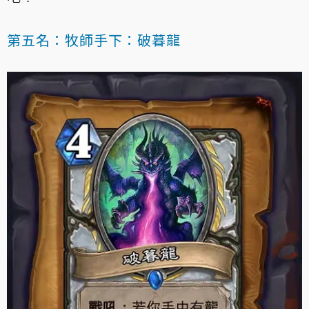
第五名：牧師手下：破暮龍