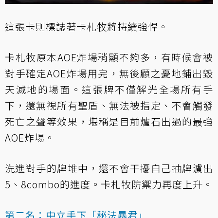
這張卡則標誌著卡札牧將持續強悍。
卡札牧原本AOE炸場稍顯不夠多，有時候會被
對手確定AOE炸場用完，無後顧之憂地鋪出毀
天滅地的場面。這張牌不僅解光全場所有手
下，還無視所有聖盾、無法被指定、不會觸發
死亡之聲等效果，堪稱是目前爐石出過的最強
AOE炸場。
洗進對手的牌堆中，還不會干擾自己抽牌濾出
5、8combo的進度。卡札牧防禦力再度上升。
第二名：中立手下「秘法暴君」