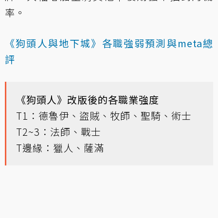
率。
《狗頭人與地下城》各職強弱預測與meta總
評
《狗頭人》改版後的各職業強度
T1：德魯伊、盜賊、牧師、聖騎、術士
T2~3：法師、戰士
T邊緣：獵人、薩滿