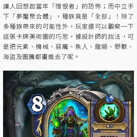
讓人回想起當年「憎恨者」的恐怖；而中立手
下「夢魘聚合體」，種族竟是「全部」！除了
多種族帶來的可能性外，玩家還可以觀察一下
這張卡牌美術圖的巧思，據設計師的說法，可
是把元素、機械、惡魔、魚人、龍類、野獸、
海盜及圖騰都畫進去了呢。