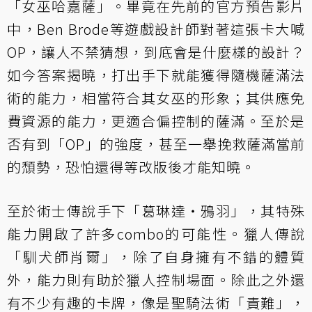
「女巫哈嘉薩」。畢竟在先前的官方預告影片
中，Ben Brode等遊戲設計師對著這張卡大喊
OP，讓人不禁猜想，到底會是什麼樣的設計？
如今答案揭曉，打出手下就能獲得隨機薩滿法
術的能力，相當符合其女巫的形象；其供應免
費資源的能力，更適合偏控制的薩滿。至於是
否有到「OP」的強度，甚至一舉挽救薩滿當前
的頹勢，恐怕還得等改版後才能知曉。
至於術士傳說手下「葛琳達‧鴉羽」，其特殊
能力開啟了許多combo的可能性。獵人傳說
「馴犬師肖爾」，除了自身擁有不錯的體質
外，能力則有助於獵人控制場面。除此之外還
有不少有趣的卡牌，像是聖騎法術「責難」，