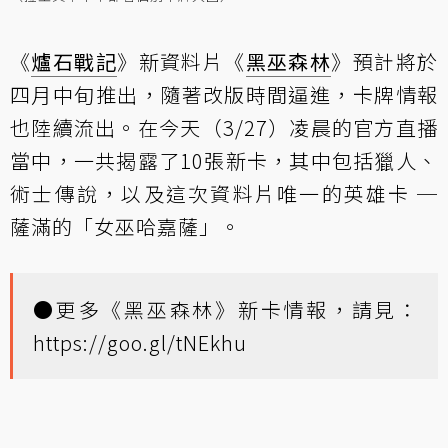
《
爐石戰記
》新資料片《
黑巫森林
》預計將於
四月中旬推出，隨著改版時間逼進，卡牌情報
也陸續流出。在今天（3/27）凌晨的官方直播
當中，一共揭露了10張新卡，其中包括獵人、
術士傳說，以及這次資料片唯一的英雄卡 ─
薩滿的「女巫哈嘉薩」。
●更多《黑巫森林》新卡情報，請見：
https://goo.gl/tNEkhu