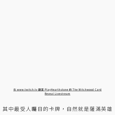
在 www.twitch.tv 觀賞 PlayHearthstone 的 The Witchwood Card
Reveal Livestream
其中最受人矚目的卡牌，自然就是薩滿英雄