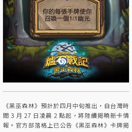
《黑巫森林》預計於四月中旬推出，自台灣時
間 3 月 27 日凌晨 2 點起，將陸續揭曉新卡情
報。官方部落格上已公告
《黑巫森林》卡牌揭