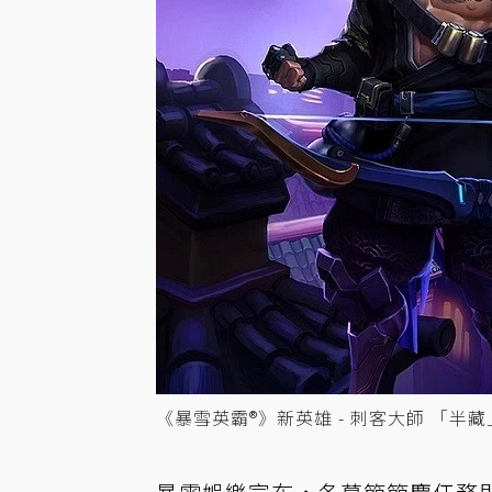
《暴雪英霸®》新英雄 - 刺客大師 「半藏