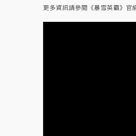
更多資訊請參閱
《暴雪英霸》官