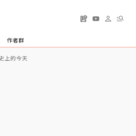
作者群
史上的今天