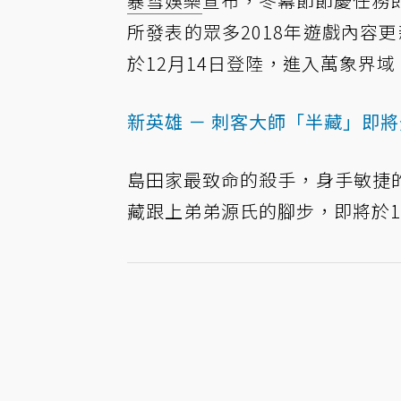
暴雪娛樂
宣布，冬幕節節慶任務
所發表的眾多2018年遊戲內容
於12月14日登陸，進入萬象界域
新英雄 － 刺客大師「半藏」即
島田家最致命的殺手，身手敏捷
藏跟上弟弟源氏的腳步，即將於1