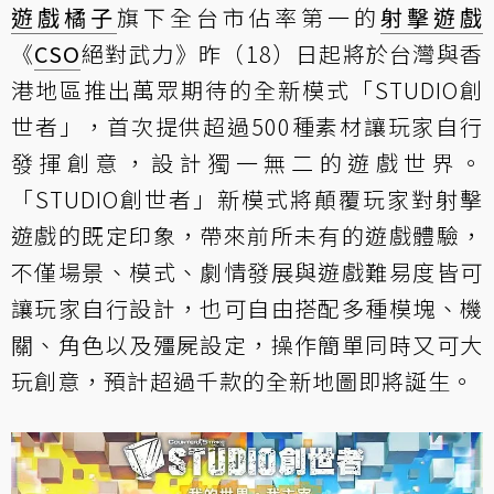
遊戲橘子
旗下全台市佔率第一的
射擊遊戲
《
CSO
絕對武力》昨（18）日起將於台灣與香
港地區推出萬眾期待的全新模式「STUDIO創
世者」，首次提供超過500種素材讓玩家自行
發揮創意，設計獨一無二的遊戲世界。
「STUDIO創世者」新模式將顛覆玩家對射擊
遊戲的既定印象，帶來前所未有的遊戲體驗，
不僅場景、模式、劇情發展與遊戲難易度皆可
讓玩家自行設計，也可自由搭配多種模塊、機
關、角色以及殭屍設定，操作簡單同時又可大
玩創意，預計超過千款的全新地圖即將誕生。