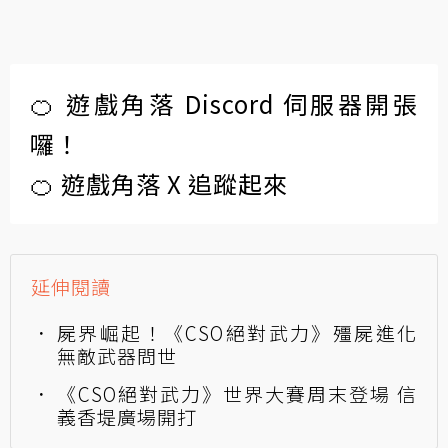
🍊 遊戲角落 Discord 伺服器開張
囉！
🍊 遊戲角落 X 追蹤起來
延伸閱讀
屍界崛起！《CSO絕對武力》殭屍進化
無敵武器問世
《CSO絕對武力》世界大賽周末登場 信
義香堤廣場開打