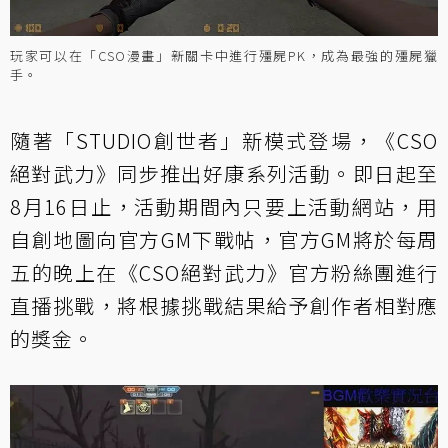
玩家可以在「CSO漫畫」新關卡中進行殭屍PK，成為最強的殭屍獵
手。
隨著「STUDIO創世者」新模式登場，《CSO
絕對武力》同步推出好康系列活動。即日起至
8月16日止，活動期間內只要上活動網站，用
自創地圖向官方GM下戰帖，官方GM將於每周
五的晚上在《CSO絕對武力》官方粉絲團進行
直播挑戰，將根據挑戰結果給予創作者相對應
的獎金。