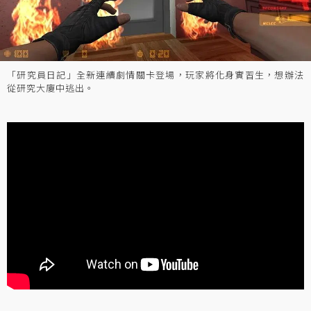
「研究員日記」全新連續劇情關卡登場，玩家將化身實習生，想辦法
從研究大廈中逃出。