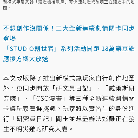
新模式專屬武器「建造機槍執照」可快速創造或破壞正在建造中的地
圖。
不想創作沒關係！三大全新連續劇情關卡同步
登場
「STUDIO創世者」系列活動開跑 18萬樂豆點
應援方塊大放送
本次改版除了推出新模式讓玩家自行創作地圖
外，更同步開放「研究員日記」、「威爾斯研
究院」、「CSO漫畫」等三種全新連續劇情關
卡讓玩家嘗鮮挑戰。玩家將以實習生的身份進
行「研究員日記」關卡並想盡辦法逃離正在發
生不明災難的研究大廈。