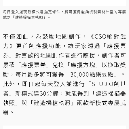
每日登入遊玩新模式達指定條件，將可獲得能夠複製素材外型的專屬
武器「建造掃描器執照」。
不僅如此，為鼓勵地圖創作，《CSO絕對武
力》更首創應援功能，讓玩家透過「應援票
券」對喜歡的地圖創作者進行應援，創作者可
累積「應援票券」兌換「應援方塊」以換取獎
勵，每月最多將可獲得「30,000點樂豆點」。
此外，即日起每天登入並進行「STUDIO創世
者」新模式達30分鐘，就能得到「建造掃描器
執照」與「建造機槍執照」兩款新模式專屬武
器。