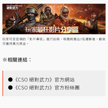
玩家可至官網的「影片專區」進行投稿，每週將選出3名優勝者，最高
可獲得萬元獎金。
※相關連結：
●
《CSO 絕對武力》官方網站
●
《CSO 絕對武力》官方粉絲團