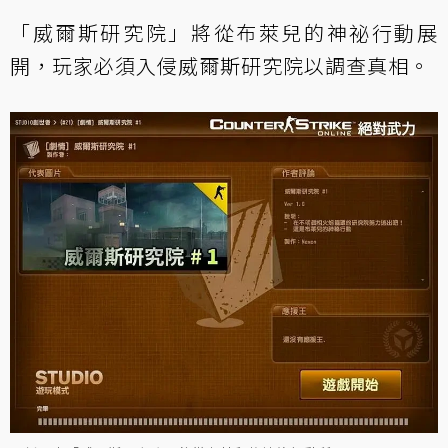
「威爾斯研究院」將從布萊兒的神祕行動展
開，玩家必須入侵威爾斯研究院以調查真相。