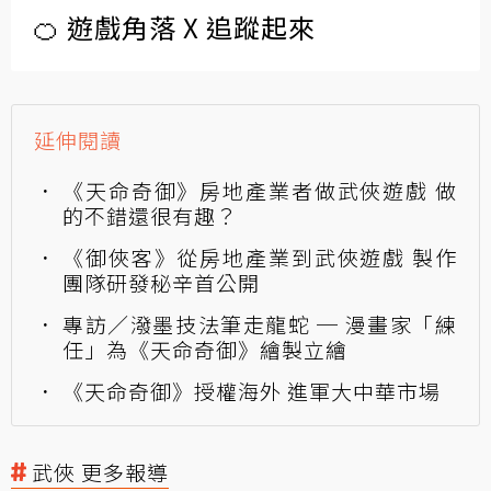
🍊 遊戲角落 X 追蹤起來
延伸閱讀
《天命奇御》房地產業者做武俠遊戲 做
的不錯還很有趣？
《御俠客》從房地產業到武俠遊戲 製作
團隊研發秘辛首公開
專訪／潑墨技法筆走龍蛇 ─ 漫畫家「練
任」為《天命奇御》繪製立繪
《天命奇御》授權海外 進軍大中華市場
武俠 更多報導