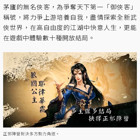
茅廬的無名俠客，為爭奪天下第一「御俠客」
稱號，將力爭上游培養自我，盡情探索全新武
俠世界，在高自由度的江湖中快意人生，更能
在遊戲中體驗數十種開放結局。
正邪陣營對決多方勢力角逐。