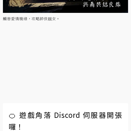
觸發愛情機緣，攻略帥俠靓女。
🍊 遊戲角落 Discord 伺服器開張
囉！