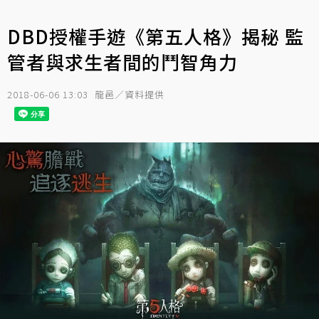
DBD授權手遊《第五人格》揭秘 監
管者與求生者間的鬥智角力
2018-06-06 13:03
龍邑／資料提供