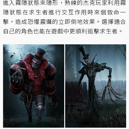
進入霧隱狀態來隱形，熟練的杰克玩家利用霧
隱狀態在求生者進行交互作用時來個致命一
擊，造成恐懼震懾的立即倒地效果。選擇適合
自己的角色也能在遊戲中更順利追擊求生者。