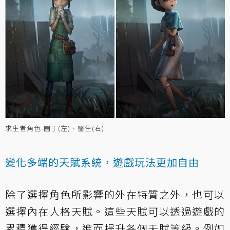
求生者角色-園丁(左)、醫生(右)
變化多端的天賦系統，遊戲玩法更加自由
除了選擇角色所影響的外在特質之外，也可以
選擇內在人格天賦。這些天賦可以透過遊戲的
累積獲得經驗，進而提升各個天賦等級。例如