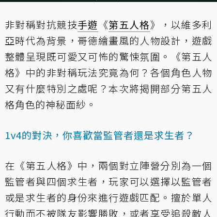
非對稱對抗競技
手遊
《
第五人格
》，以維多利
亞時代為背景，哥德繪畫風的人物設計，遊戲
整體呈現既可愛又可怖的驚悚氛圍。《第五人
格》中的非對稱玩法究竟為何？各個角色人物
又有什麼特別之處呢？本次將揭開部分第五人
格角色的神秘面紗。
1v4的對決，你喜歡當監管者還是求生者？
在《第五人格》中，兩個對立陣營分別為一個
監管者與四個求生者，玩家可以選擇以監管者
或是求生者的身份來進行遊戲匹配。擅於單人
行動而不被隊友影響勝敗，或者享受追殺敵人