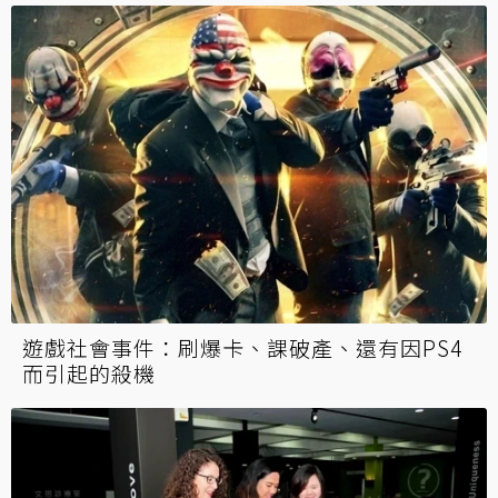
遊戲社會事件：刷爆卡、課破產、還有因PS4
而引起的殺機