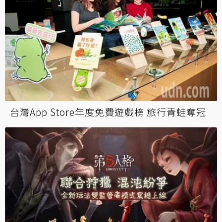
台灣App Store年度免費遊戲榜 旅行青蛙奪冠