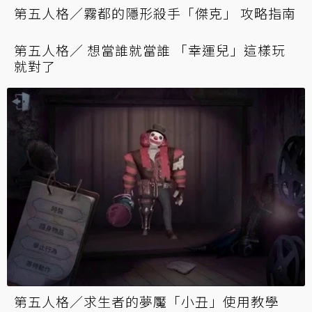
第五人格／霧都的隱形殺手「傑克」 攻略指南