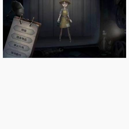
第五人格／求生者的夢魘「小丑」使用教學
第五人格／新手「牛仔」教學 精準無比的救人