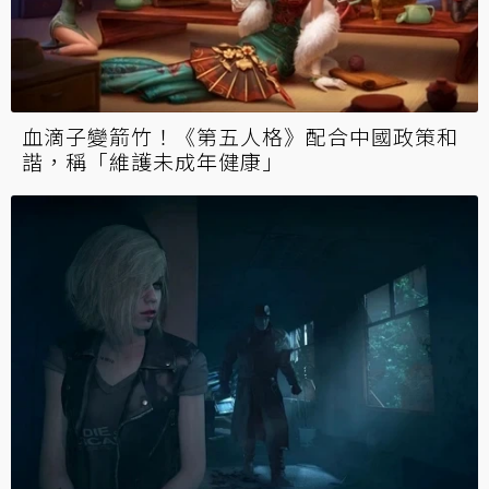
血滴子變箭竹！《第五人格》配合中國政策和
諧，稱「維護未成年健康」