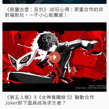
《惡靈古堡：反抗》 試玩心得：更重合作的非
對稱對抗，一不小心就團滅！
《第五人格》X《女神異聞錄 5》聯動合作
Joker卸下面具成為求生者？