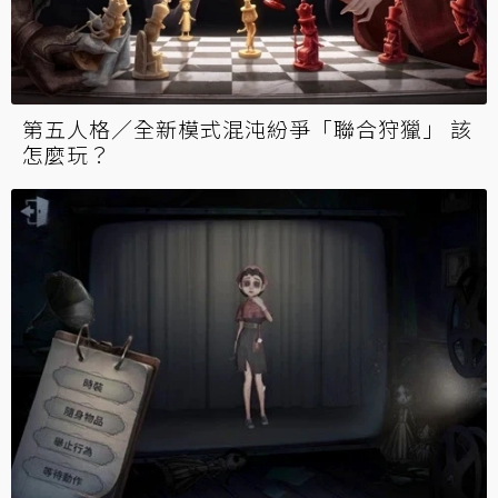
第五人格／全新模式混沌紛爭「聯合狩獵」 該
怎麼玩？