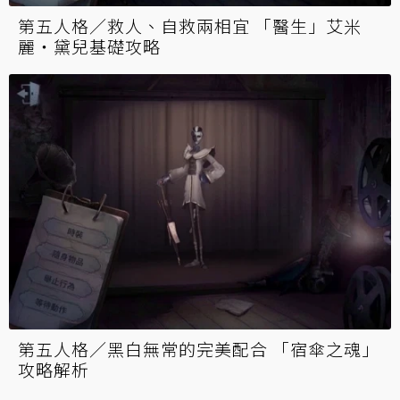
第五人格／救人、自救兩相宜 「醫生」艾米
麗‧黛兒基礎攻略
第五人格／黑白無常的完美配合 「宿傘之魂」
攻略解析