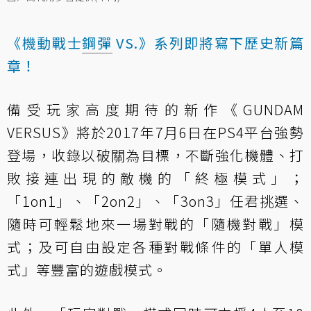
《機動戰士
鋼彈
VS.》系列即將寫下歷史新篇
章！
備受玩家高度期待的新作《GUNDAM
VERSUS》將於2017年7月6日在PS4平台強勢
登場，收錄以破關為目標，不斷強化機體、打
敗接連出現的敵機的「終極模式」；
「1on1」、「2on2」、「3on3」任君挑選、
隨時可輕鬆地來一場對戰的「隨機對戰」模
式；及可自由設定各種對戰條件的「單人模
式」等豐富的遊戲模式。