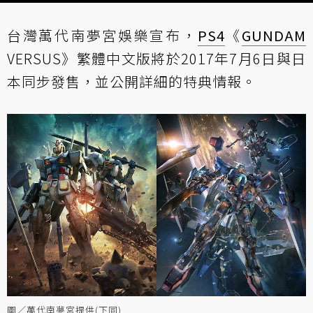
台灣萬代南夢宮娛樂宣布，
PS4
《
GUNDAM
VERSUS》繁體中文版將於2017年7月6日與日
本同步發售，並公開詳細的特典情報。
圖／萬代南夢宮提供(下同)