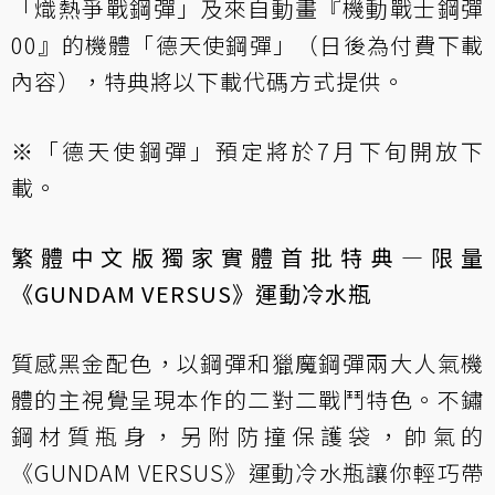
「熾熱爭戰鋼彈」及來自動畫『機動戰士鋼彈
00』的機體「德天使鋼彈」（日後為付費下載
內容），特典將以下載代碼方式提供。
※「德天使鋼彈」預定將於7月下旬開放下
載。
繁體中文版獨家實體首批特典—限量
《GUNDAM VERSUS》運動冷水瓶
質感黑金配色，以鋼彈和獵魔鋼彈兩大人氣機
體的主視覺呈現本作的二對二戰鬥特色。不鏽
鋼材質瓶身，另附防撞保護袋，帥氣的
《GUNDAM VERSUS》運動冷水瓶讓你輕巧帶