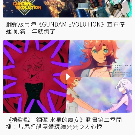
鋼彈版鬥陣《GUNDAM EVOLUTION》宣布停
運 剛滿一年就倒了
《機動戰士鋼彈 水星的魔女》動畫第二季開
播！片尾狸貓團體環繞米米令人心悸