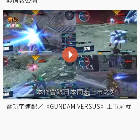
萬代開設神秘網站「高達中國計畫」 網友猜
也將在中國打造1:1鋼彈？