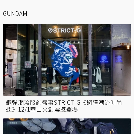
GUNDAM
鋼彈潮流服飾盛事STRICT-G《鋼彈潮流時尚
週》12/1華山文創震撼登場