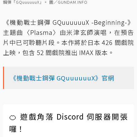
鋼彈「GQuuuuuuX」。 圖／GUNDAM.INFO
《機動戰士鋼彈 GQuuuuuuX -Beginning-》
主題曲〈Plasma〉由米津玄師演唱，在預告
片中已可聆聽片段。本作將於日本 426 間戲院
上映，包含 52 間戲院推出 IMAX 版本。
《機動戰士鋼彈 GQuuuuuuX》官網
🍊 遊戲角落 Discord 伺服器開張
囉！