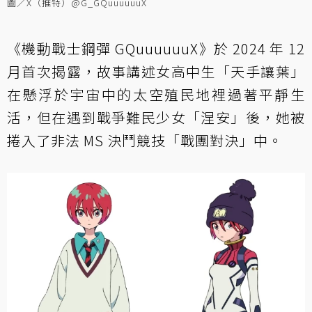
圖／X（推特）@G_GQuuuuuuX
《機動戰士鋼彈 GQuuuuuuX》於 2024 年 12
月首次揭露，故事講述女高中生「天手讓葉」
在懸浮於宇宙中的太空殖民地裡過著平靜生
活，但在遇到戰爭難民少女「涅安」後，她被
捲入了非法 MS 決鬥競技「戰團對決」中。