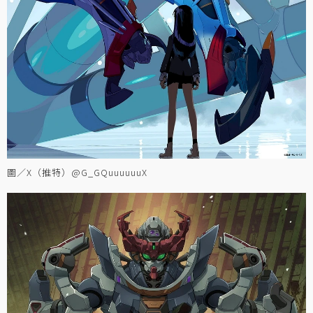
圖／X（推特）@G_GQuuuuuuX