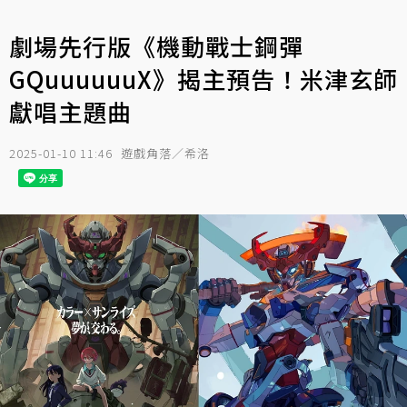
劇場先行版《機動戰士鋼彈
GQuuuuuuX》揭主預告！米津玄師
獻唱主題曲
2025-01-10 11:46
遊戲角落／希洛