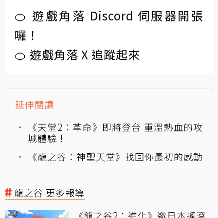
🍊 遊戲角落 Discord 伺服器開張
囉！
🍊 遊戲角落 X 追蹤起來
延伸閱讀
《天堂2：革命》即將登台 重溫熱血的攻
城體驗！
《龍之谷：神聖天堂》找回你最初的感動
龍之谷 更多報導
《龍之谷2：進化》邀日本搖滾