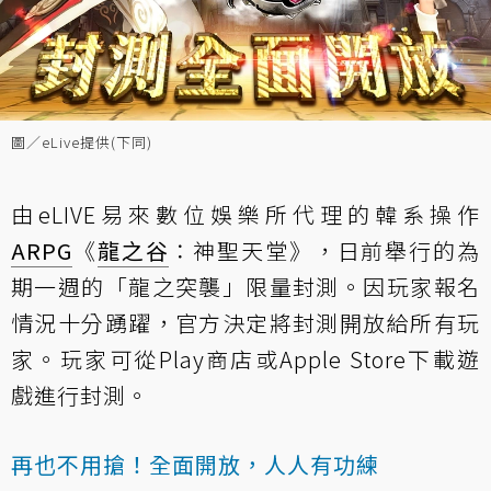
圖／eLive提供(下同)
由eLIVE易來數位娛樂所代理的韓系操作
ARPG
《
龍之谷
：神聖天堂》，日前舉行的為
期一週的「龍之突襲」限量封測。因玩家報名
情況十分踴躍，官方決定將封測開放給所有玩
家。玩家可從Play商店或Apple Store下載遊
戲進行封測。
再也不用搶！全面開放，人人有功練