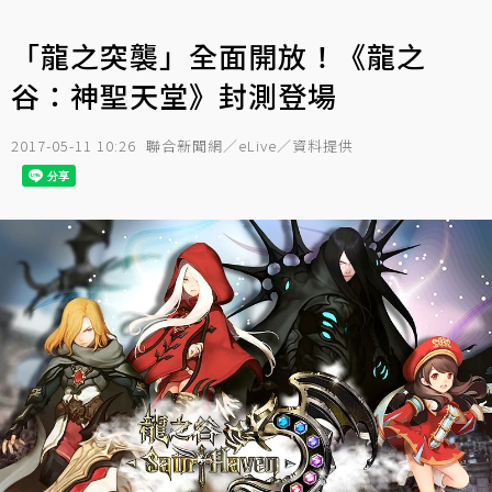
「龍之突襲」全面開放！《龍之
谷：神聖天堂》封測登場
2017-05-11 10:26
聯合新聞網／eLive／資料提供