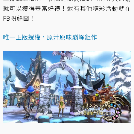
就可以獲得豐富好禮！還有其他精彩活動就在
FB粉絲團！
唯一正版授權，原汁原味巔峰鉅作