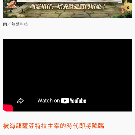
圖／熱酷科技
被海龍薩芬特拉主宰的時代即將降臨