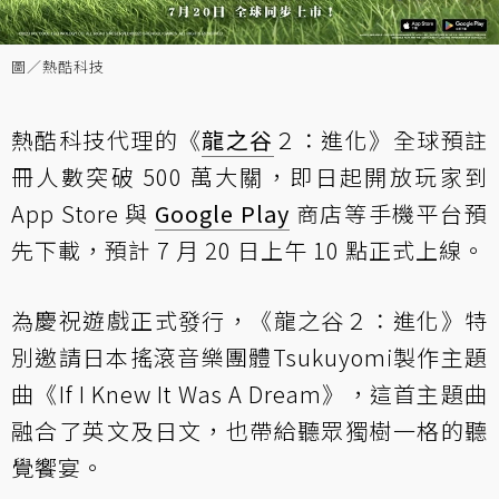
圖／熱酷科技
熱酷科技代理的《
龍之谷
２：進化》全球預註
冊人數突破 500 萬大關，即日起開放玩家到
App Store 與
Google Play
商店等手機平台預
先下載，預計 7 月 20 日上午 10 點正式上線。
為慶祝遊戲正式發行，《龍之谷２：進化》特
別邀請日本搖滾音樂團體Tsukuyomi製作主題
曲《If I Knew It Was A Dream》，這首主題曲
融合了英文及日文，也帶給聽眾獨樹一格的聽
覺饗宴。