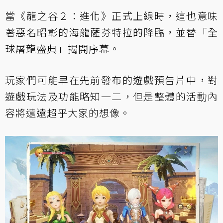
當《龍之谷２：進化》正式上線時，這也意味
著惡名昭彰的海龍薩芬特拉的降臨，並替「全
球屠龍盛典」揭開序幕。
玩家們可能早在先前發布的遊戲預告片中，對
遊戲玩法及功能略知一二，但是整體的活動內
容將遠遠超乎大家的想像。