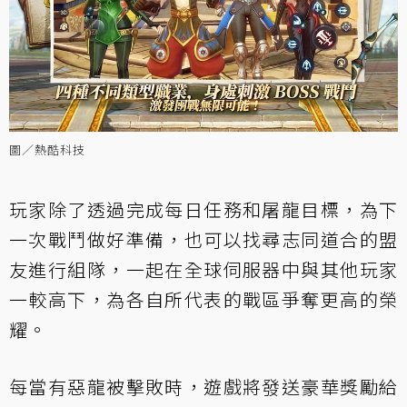
圖／熱酷科技
玩家除了透過完成每日任務和屠龍目標，為下
一次戰鬥做好準備，也可以找尋志同道合的盟
友進行組隊，一起在全球伺服器中與其他玩家
一較高下，為各自所代表的戰區爭奪更高的榮
耀。
每當有惡龍被擊敗時，遊戲將發送豪華獎勵給