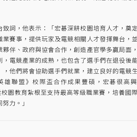
台致詞，他表示：「宏碁深耕校園培育人才，奠
職業賽事，提供玩家及電競相關人才發揮舞台，
業夥伴、政府與協會合作，創造產官學多贏局面
到，電競產業的成熟，也包含了選手們在退役後
」，他們將會協助選手們就業，建立良好的電競
英雄聯盟》校際盃合作成果豐碩，宏碁很高
作，從校園教育紮根至支持最高等級職業賽，培養國
同努力。」