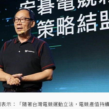
仕韜則表示：「隨著台灣電競運動立法，電競產值持