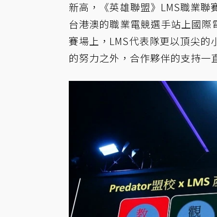
新高，《英雄聯盟》LMS職業
台港澳的職業電競選手站上國際電
賽場上，LMS代表隊更以頂尖
的努力之外，合作夥伴的支持一