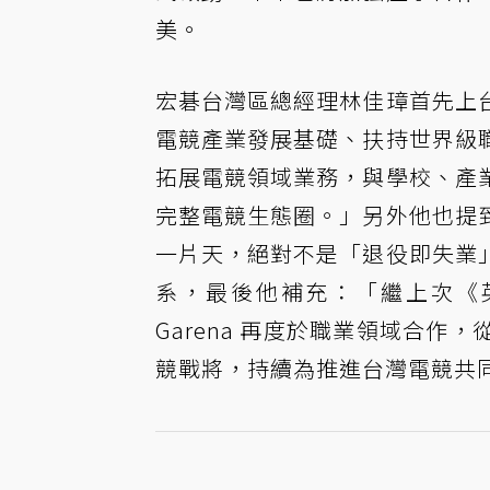
美。
宏碁台灣區總經理林佳璋首先上
電競產業發展基礎、扶持世界級
拓展電競領域業務，與學校、產
完整電競生態圈。」另外他也提
一片天，絕對不是「退役即失業
系，最後他補充：「繼上次《
Garena 再度於職業領域合
競戰將，持續為推進台灣電競共