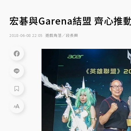
宏碁與Garena結盟 齊心
2018-06-08 22:05
遊戲角落／段長興