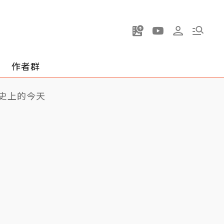
作者群
史上的今天