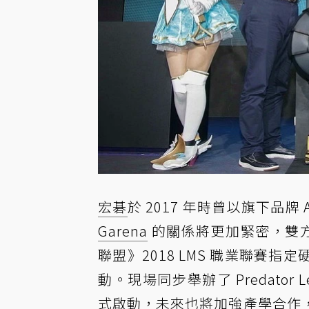
宏碁
於 2017 年時曾以旗下品牌 Ac
Garena
的關係將更加緊密，雙
聯盟》2018 LMS 職業聯賽
動。現場同步舉辦了 Predato
式啟動，未來也將加強產學合作