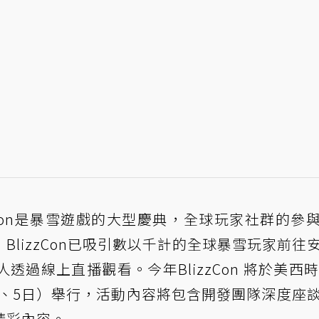
zCon是暴雪遊戲的大型慶典，全球玩家社群的參
lizzCon已吸引數以千計的全球暴雪玩家前往
過線上直播觀看。今年BlizzCon 將於美西時
 日、5日）舉行，活動內容將包含開發團隊深度座
精彩內容。