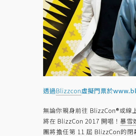
透過
Blizzcon
虛擬門票於
www.bl
無論你親身前往 BlizzCon®
將在 BlizzCon 2017 開唱！
暴雪
團將擔任第 11 屆 BlizzCo