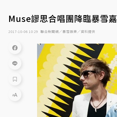
Muse謬思合唱團降臨暴雪嘉年
2017-10-06 10:29
聯合新聞網／暴雪娛樂／資料提供