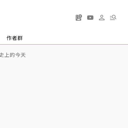
作者群
史上的今天