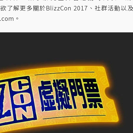
欲了解更多關於BlizzCon 2017、社群活動以
n.com
。