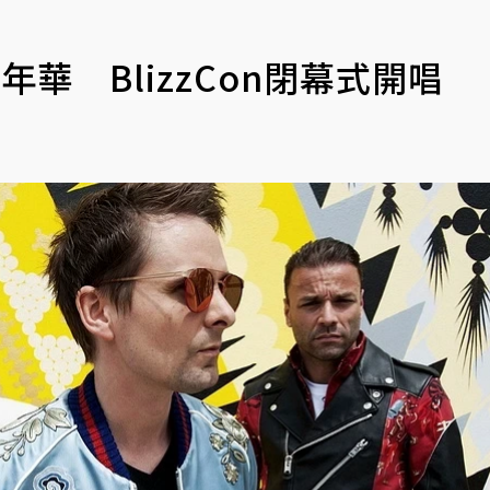
華 BlizzCon閉幕式開唱