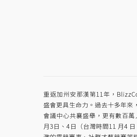
重返加州安那漢第11年，Bliz
盛會更具生命力。過去十多年來，B
會議中心共襄盛舉，更有數百萬人透
月3日、4日（台灣時間11 月4
激的電競賽事、社群才藝競賽等