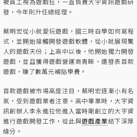
被員工視為遊戲狂，一直負責大宇資訊遊戲研
發，今年則升任總經理。
蔡明宏從小就愛玩遊戲，國三時自學如何寫程
式，並開始接觸開發遊戲軟體，從小就展現驚
人的遊戲天份；上高中以後，他開始獨力開發
遊戲，並且獲得遊戲營運商青睞，還發表首款
遊戲，賺了數萬元補貼學費。
首款遊戲被市場高度注目，蔡明宏逐漸小有名
氣，受到遊戲業者注意。高中畢業時，大宇資
訊創辦人李永進拉他進入當時剛創立的大宇資
進行遊戲開發工作，從此與
遊戲產業
結下深厚
緣分。