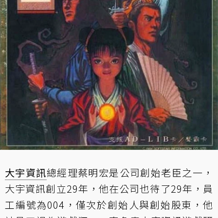
大宇資訊
總經理蔡明宏是公司創始老臣之一，
大宇資訊創立29年，他在公司也待了29年，員
工編號為004，僅次於創始人與創始股東，他