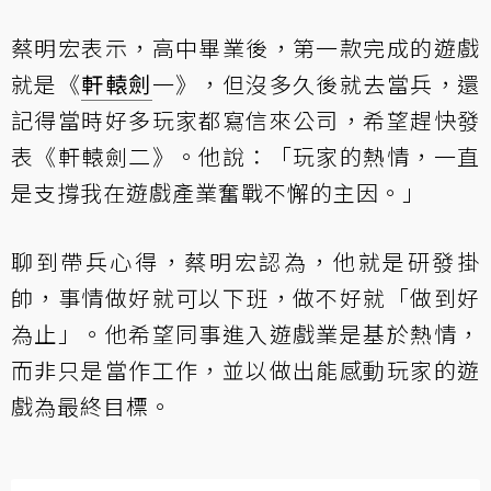
蔡明宏表示，高中畢業後，第一款完成的遊戲
就是《
軒轅劍
一》，但沒多久後就去當兵，還
記得當時好多玩家都寫信來公司，希望趕快發
表《軒轅劍二》。他說：「玩家的熱情，一直
是支撐我在遊戲產業奮戰不懈的主因。」
聊到帶兵心得，蔡明宏認為，他就是研發掛
帥，事情做好就可以下班，做不好就「做到好
為止」。他希望同事進入遊戲業是基於熱情，
而非只是當作工作，並以做出能感動玩家的遊
戲為最終目標。