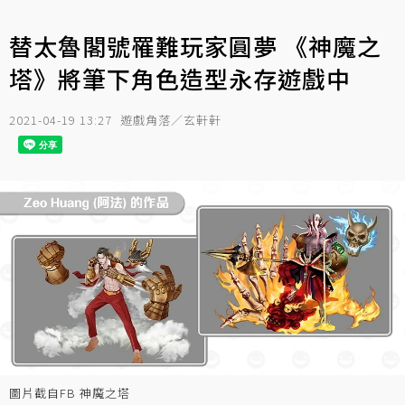
替太魯閣號罹難玩家圓夢 《神魔之
塔》將筆下角色造型永存遊戲中
2021-04-19 13:27
遊戲角落／玄軒軒
圖片截自FB 神魔之塔