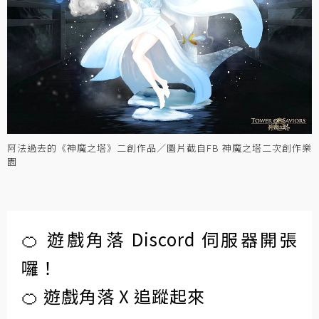
阿法過去的《神魔之塔》二創作品／圖片截自FB 神魔之塔二次創作樂
園
🍊 遊戲角落 Discord 伺服器開張
囉！
🍊 遊戲角落 X 追蹤起來