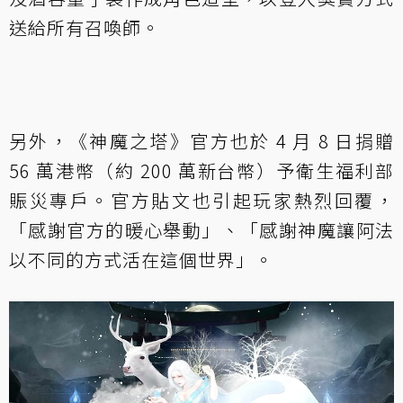
送給所有召喚師。
另外，《神魔之塔》官方也於 4 月 8 日捐贈
56 萬港幣（約 200 萬新台幣）予衛生福利部
賑災專戶。官方貼文也引起玩家熱烈回覆，
「感謝官方的暖心舉動」、「感謝神魔讓阿法
以不同的方式活在這個世界」。