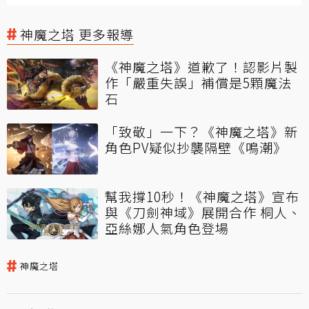
神魔之塔 更多報導
《神魔之塔》道歉了！認影片製
作「嚴重失誤」補償是5顆魔法
石
「致敬」一下？《神魔之塔》新
角色PV疑似抄襲隔壁《鳴潮》
幫我撐10秒！《神魔之塔》宣布
與《刀劍神域》展開合作 桐人、
亞絲娜人氣角色登場
神魔之塔