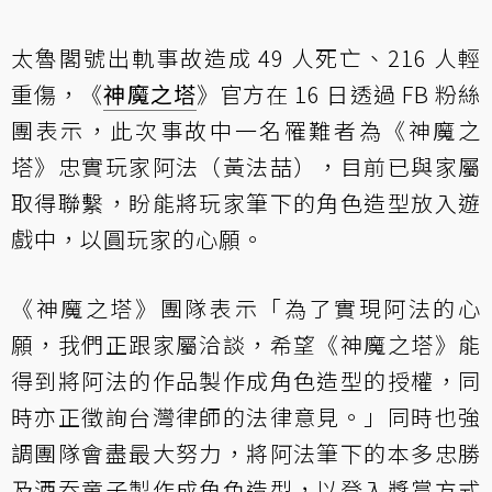
太魯閣號出軌事故造成 49 人死亡、216 人輕
重傷，《
神魔之塔
》官方在 16 日透過 FB 粉絲
團表示，此次事故中一名罹難者為《神魔之
塔》忠實玩家阿法（黃法喆），目前已與家屬
取得聯繫，盼能將玩家筆下的角色造型放入遊
戲中，以圓玩家的心願。
《神魔之塔》團隊表示「為了實現阿法的心
願，我們正跟家屬洽談，希望《神魔之塔》能
得到將阿法的作品製作成角色造型的授權，同
時亦正徵詢台灣律師的法律意見。」同時也強
調團隊會盡最大努力，將阿法筆下的本多忠勝
及酒吞童子製作成角色造型，以登入獎賞方式