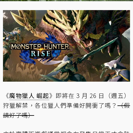
《
魔物獵人 崛起
》即將在 3 月 26 日（週五）
狩獵解禁，各位獵人們準備好開衝了嗎？
（假
請好了嗎）