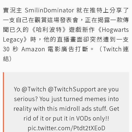
實況主 SmilinDominator 就在推特上
分享
了
一支自己在觀賞這場發表會，正在揭露一款傳
聞已久的《哈利波特》遊戲新作《Hogwarts
Legacy》時，他的直播畫面卻突然遭到一支
30 秒 Amazon 電影廣告打斷。（
Twitch連
結
）
Yo
@Twitch
@TwitchSupport
are you
serious? You just turned memes into
reality with this midroll ads stuff. Get
rid of it or put it in VODs only!!
pic.twitter.com/Ptdt2tXEoD