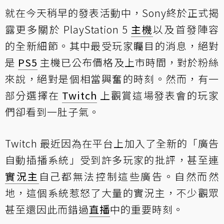
就在今天稍早的發表活動中，Sony終於正式揭
露更多關於 PlayStation 5
主機
以及首發陣容
的全新細節。其中最受玩家矚目的消息，絕對
是
PS5
主機已公布價格及上市時間，對於粉絲
來說，絕對是個相當興奮的時刻。然而，有一
部分選擇在
Twitch
上觀賞這場發表會的玩家
們卻看到一肚子氣。
Twitch 最近因為在平台上加入了全新的「廣告
自動插播系統」受到許多玩家的批評，甚至連
實況主
自己都無法控制這些廣告。自然而然
地，這個系統惹怒了大量的實況主，不少觀眾
甚至還因此而錯過
直播
中的重要時刻。