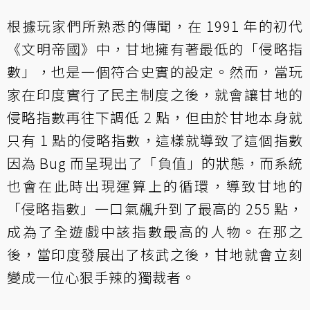
根據玩家們所熟悉的傳聞，在 1991 年的初代
《文明帝國》中，甘地擁有著最低的「侵略指
數」，也是一個符合史實的設定。然而，當玩
家在印度實行了民主制度之後，就會讓甘地的
侵略指數再往下調低 2 點，但由於甘地本身就
只有 1 點的侵略指數，這樣就導致了這個指數
因為 Bug 而呈現出了「負值」的狀態，而系統
也會在此時出現運算上的循環，導致甘地的
「侵略指數」一口氣飆升到了最高的 255 點，
成為了全遊戲中該指數最高的人物。在那之
後，當印度發展出了核武之後，甘地就會立刻
變成一位心狠手辣的獨裁者。