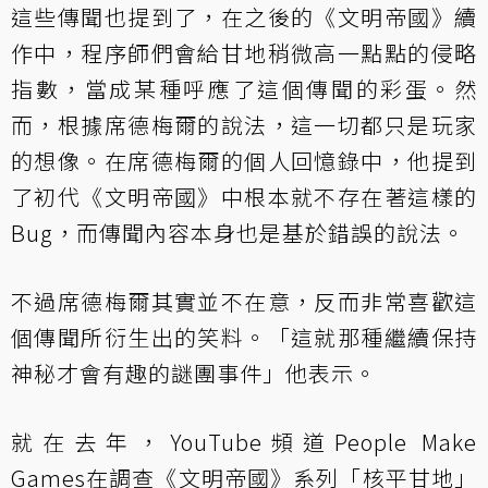
這些傳聞也提到了，在之後的《文明帝國》續
作中，程序師們會給甘地稍微高一點點的侵略
指數，當成某種呼應了這個傳聞的彩蛋。然
而，根據席德梅爾的說法，這一切都只是玩家
的想像。在席德梅爾的個人回憶錄中，他提到
了初代《文明帝國》中根本就不存在著這樣的
Bug，而傳聞內容本身也是基於錯誤的說法。
不過席德梅爾其實並不在意，反而非常喜歡這
個傳聞所衍生出的笑料。「這就那種繼續保持
神秘才會有趣的謎團事件」他表示。
就在去年，YouTube頻道
People Make
Games
在調查《文明帝國》系列「核平甘地」