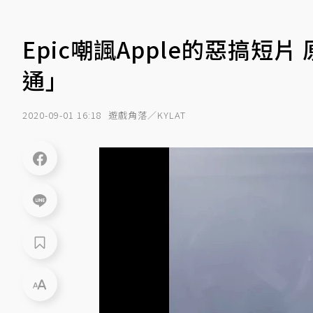
Epic嘲諷Apple的惡搞
通」
2020-09-01 16:18
遊戲角落／KYLAT