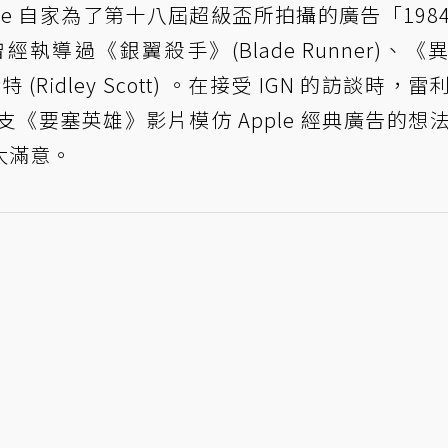
le 自家為了第十八屆超級盃所拍攝的廣告「198
導過《銀翼殺手》(Blade Runner)、《
Ridley Scott) 。在
接受 IGN 的訪談
時，雷
《要塞英雄》影片模仿 Apple 經典廣告的想
太滿意。