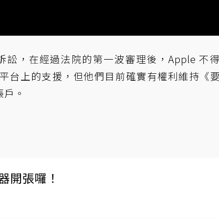
間的法律訴訟，在經過法院的第一波審理後，Apple 不
Mac 平台上的支援，但他們目前確實有權利維持《
帳戶。
伺服器開張囉！