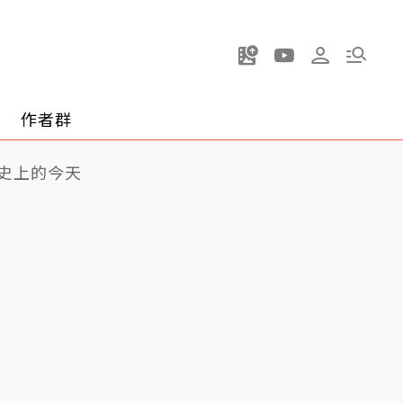
作者群
史上的今天