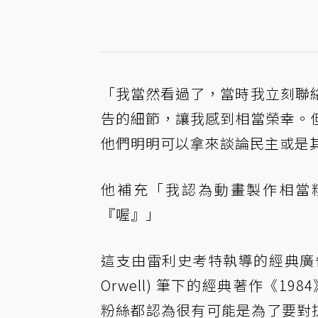
「我當然看過了，當時我立刻聯
告的細節，讓我感到相當榮幸。
他們明明可以拿來談論民主或是
他補充「我認為動畫製作相當
『喔』」
這支由雷利史考特執導的經典廣告「
Orwell) 筆下的經典著作《1
粉絲都認為很有可能是為了要對