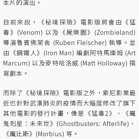
本片的演出。
目前來說，《秘境探險》電影版將會由《猛
毒》(Venom) 以及《屍樂園》(Zombieland)
導演魯賓佛萊舍 (Ruben Fleischer) 執導。並
由《鋼鐵人》(Iron Man) 編劇阿特馬庫姆 (Art
Marcum) 以及麥特哈洛威 (Matt Holloway) 撰
寫劇本。
而除了《秘境探險》電影版之外，索尼影業最
近也針對武漢肺炎的疫情而大幅度修改了旗下
其他電影的發行計畫，像是《猛毒2》、《魔
鬼剋星：未來世》(Ghostbusters: Afterlife)、
《魔比斯》(Morbius) 等。