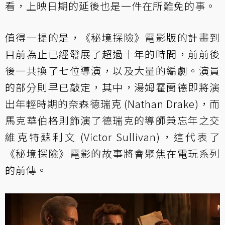
看，上映日期的延後也是一件在所難免的事。
值得一提的是，《秘境探險》電影版的計畫到
目前為止已經發展了超過十年的時間，前前後
後一共換了七位導演，以及大量的編劇。演員
的部分則早已敲定，其中，湯姆霍蘭德即將演
出年輕時期的奈森德瑞克 (Nathan Drake)，而
馬克華伯格則飾演了德瑞克的導師兼忘年之交
維克特蘇利文 (Victor Sullivan)，這代表了
《秘境探險》電影的故事將會聚焦在電玩系列
的前傳。