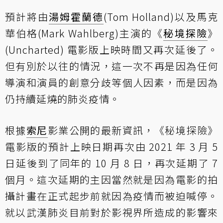
預計將由
湯姆霍蘭德
(Tom Holland)以及馬克
華伯格(Mark Wahlberg)主演的《
秘境探險
》
(Uncharted) 電影版上映時間又再次延後了。
但有別於以往的情況，這一次不再是因為任何
導演和演員的創意分歧等個人因素，而是因為
仍持續延燒的肺炎疫情。
根據
索尼
影業公開的最新資訊，《秘境探險》
電影版的預計上映日期再次由 2021 年 3 月 5
日延後到了同年的 10 月 8 日，再次延期了 7
個月。這次延期的主因當然就是因為電影的拍
攝計畫在正式起步前就因為疫情而被迫喊停。
就以武漢肺炎目前對於影視界所造成的影響來