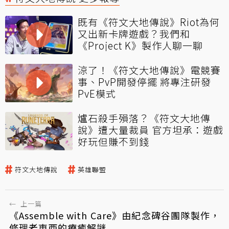
既有《符文大地傳說》Riot為何
又出新卡牌遊戲？我們和
《Project K》製作人聊一聊
涼了！《符文大地傳說》電競賽
事、PvP開發停擺 將專注研發
PvE模式
爐石殺手殞落？《符文大地傳
說》遭大量裁員 官方坦承：遊戲
好玩但賺不到錢
符文大地傳說
英雄聯盟
←
上一篇
《Assemble with Care》由紀念碑谷團隊製作，
修理老東西的療癒解謎