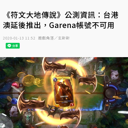
《符文大地傳說》公測資訊：台港
澳延後推出，Garena帳號不可用
2020-01-13 11:52
遊戲角落／玄軒軒