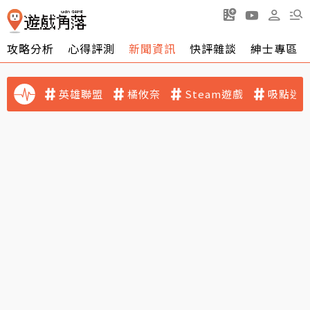
攻略分析
心得評測
新聞資訊
快評雜談
紳士專區
英雄聯盟
橘攸奈
Steam遊戲
吸點迷