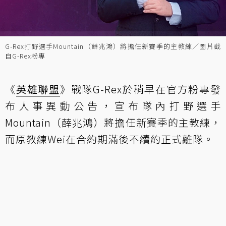
G-Rex打野選手Mountain（薛兆鴻）將擔任新賽季的主教練／圖片截
自G-Rex粉專
《
英雄聯盟
》戰隊G-Rex於稍早在官方粉專發
布人事異動公告，宣布隊內打野選手
Mountain（薛兆鴻）將擔任新賽季的主教練，
而原教練Wei在合約期滿後不續約正式離隊。