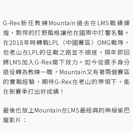
G-Rex新任教練Mountain過去在LMS戰績輝
煌，剽悍的打野風格讓他在國際中打響名聲。
在2018年時轉戰LPL（中國賽區）OMG戰隊，
但老山在LPL的征戰之路並不順遂，隔年即回
歸LMS加入G-Rex麾下效力。如今從選手身分
退役轉為教練一職，Mountain又有著兩個賽區
的實戰經驗，期待G-Rex在老山的帶領下，能
在新賽季打出好成績！
最後也放上Mountain在LMS最經典的神級偷巴
龍影片：