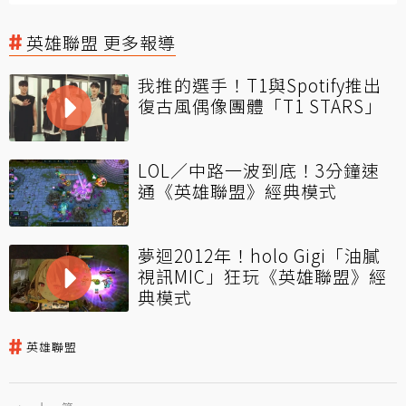
英雄聯盟 更多報導
我推的選手！T1與Spotify推出
復古風偶像團體「T1 STARS」
LOL／中路一波到底！3分鐘速
通《英雄聯盟》經典模式
夢迴2012年！holo Gigi「油膩
視訊MIC」狂玩《英雄聯盟》經
典模式
英雄聯盟