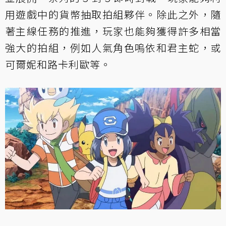
用遊戲中的貨幣抽取拍組夥伴。除此之外，隨
著主線任務的推進，玩家也能夠獲得許多相當
強大的拍組，例如人氣角色嗚依和君主蛇，或
可爾妮和路卡利歐等。