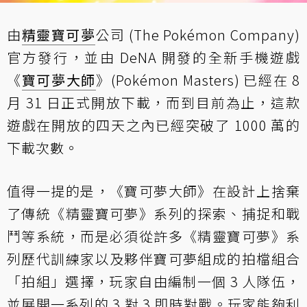
由
精靈寶可夢
公司 (The Pokémon Company)
官方發行，並由 DeNA 開發的全新手機遊戲
《
寶可夢大師
》(Pokémon Masters) 已經在 8
月 31 日正式開放下載，而到目前為止，這款
遊戲在開放的四天之內已經突破了 1000 萬的
下載次數。
值得一提的是，《寶可夢大師》在設計上捨棄
了傳統《精靈寶可夢》系列的探索、捕捉和戰
鬥等系統，而是必須從許多《精靈寶可夢》系
列歷代訓練家以及夥伴寶可夢組成的拍檔組合
「拍組」選擇，玩家自由編制一個 3 人隊伍，
並展開一系列的 3 對 3 即時對戰。玩家能夠利