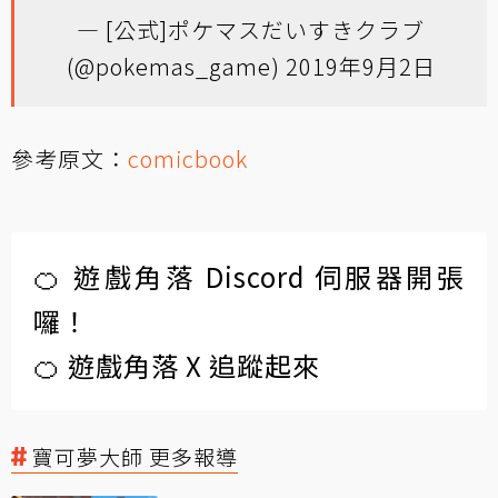
— [公式]ポケマスだいすきクラブ
(@pokemas_game)
2019年9月2日
參考原文：
comicbook
🍊 遊戲角落 Discord 伺服器開張
囉！
🍊 遊戲角落 X 追蹤起來
寶可夢大師 更多報導