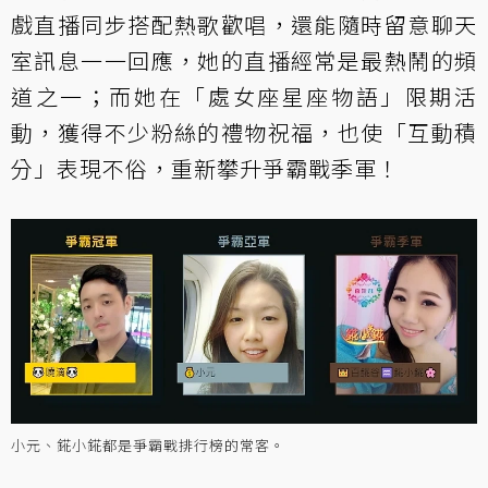
戲直播同步搭配熱歌歡唱，還能隨時留意聊天
室訊息一一回應，她的直播經常是最熱鬧的頻
道之一；而她在「處女座星座物語」限期活
動，獲得不少粉絲的禮物祝福，也使「互動積
分」表現不俗，重新攀升爭霸戰季軍！
小元、錵小錵都是爭霸戰排行榜的常客。