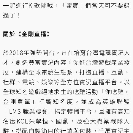
一起進行K 歌挑戰，「霍寶」們當天可不要錯
過了！
關於《金剛直播》
於2018年強勢開台，旨在培育台灣電競實況人
才，創造豐富實況內容，促進台灣遊戲產業發
展，建構全球電競生態系，打造直播、互動、
社群、電競、娛樂等全方位實況直播平台。以
全球知名遊戲絕地求生的吃雞活動「你吃雞，
金剛買單」打響知名度，並成為英雄聯盟
「LMS 職業聯賽」指定轉播平台，且擁有高知
名度KOL朱學恒、國動，及強大職業戰隊入
駐，搭配自製節目的行銷與包裝，千萬實況主