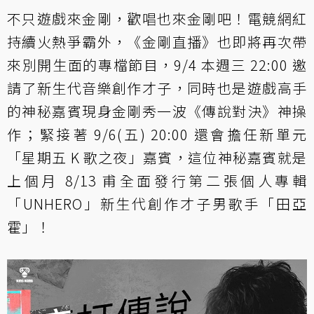
不只遊戲來金剛，歡唱也來金剛吧！電競網紅
持續火熱爭霸外，《金剛直播》也即將再次帶
來別開生面的專檔節目，9/4 本週三 22:00 邀
請了新生代音樂創作才子，同時也是遊戲高手
的神秘嘉賓現身金剛秀一波《傳說對決》神操
作；緊接著 9/6(五) 20:00 還會擔任新單元
「星期五 K 歌之夜」嘉賓，這位神秘嘉賓就是
上個月 8/13 甫全面發行第二張個人專輯
「UNHERO」新生代創作才子男歌手「田亞
霍」！