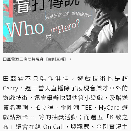
田亞霍週三晚間將現身《金剛直播》。
田亞霍不只唱作俱佳，遊戲技術也是超
Carry，週三當天直播除了展現音樂才華外的
遊戲技術，還會舉辦快問快答小遊戲，及贈送
簽名專輯、拍立得、金剛潮 TEE、MyCard 遊
戲點數卡…..等的抽獎活動；而週五「K 歌之
夜」還會在線 On Call，與觀眾、金剛實況主