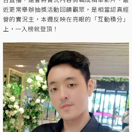
近更常舉辦抽獎活動回饋觀眾，是相當認真經
營的實況主，本週反映在亮眼的「互動積分」
上，一入榜就登頂！