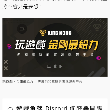
將不會只是夢想！
玩遊戲，金剛最給力 ！專屬你和電玩的實況娛樂平台
🍊 遊戲角落 Discord 伺服器開張