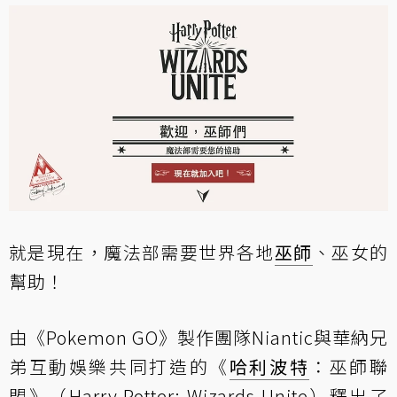
就是現在，魔法部需要世界各地
巫師
、巫女的
幫助！
由《Pokemon GO》製作團隊Niantic與華納兄
弟互動娛樂共同打造的《
哈利波特
：巫師聯
盟》（Harry Potter: Wizards Unite）釋出了