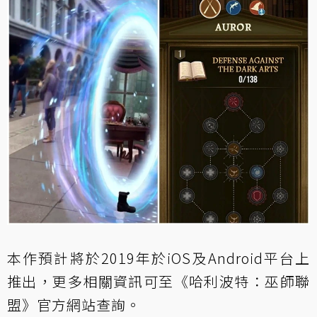
本作預計將於2019年於iOS及Android平台上
推出，更多相關資訊可至
《哈利波特：巫師聯
盟》官方網站
查詢。