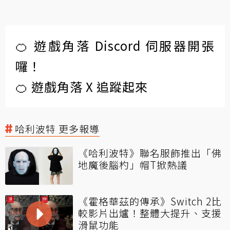
🍊 遊戲角落 Discord 伺服器開張
囉！
🍊 遊戲角落 X 追蹤起來
哈利波特 更多報導
《哈利波特》聯名服飾推出「佛
地魔後腦杓」帽T掀熱議
《霍格華茲的傳承》Switch 2比
較影片出爐！整體大提升、支援
滑鼠功能