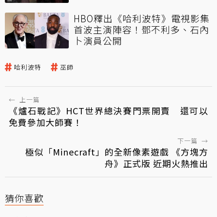
HBO釋出《哈利波特》電視影集
首波主演陣容！鄧不利多、石內
卜演員公開
哈利波特
巫師
←
上一篇
《爐石戰記》HCT世界總決賽門票開賣 還可以
免費參加大師賽！
下一篇
→
極似「Minecraft」的全新像素遊戲 《方塊方
舟》正式版 近期火熱推出
猜你喜歡