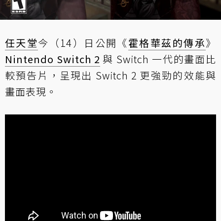
任天堂
今（14）日公開《
霍格華茲的傳承
》
Nintendo Switch 2
與 Switch 一代的畫面比
較預告片，呈現出 Switch 2 更強勁的效能與
畫面表現。