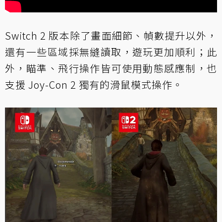
Switch 2 版本除了畫面細節、幀數提升以外，
還有一些區域採無縫讀取，遊玩更加順利；此
外，瞄準、飛行操作皆可使用動態感應制，也
支援 Joy-Con 2 獨有的滑鼠模式操作。