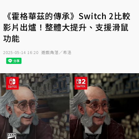
《霍格華茲的傳承》Switch 2比較
影片出爐！整體大提升、支援滑鼠
功能
2025-05-14 16:20
遊戲角落／希洛