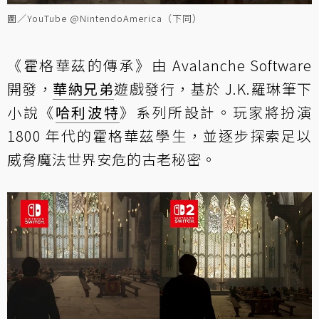
圖／YouTube @NintendoAmerica（下同）
《霍格華茲的傳承》由 Avalanche Software
開發，
華納兄弟
遊戲發行，基於 J.K.羅琳筆下
小說《
哈利波特
》系列所設計。玩家將扮演
1800 年代的霍格華茲學生，並逐步探索足以
威脅魔法世界安危的古老秘密。