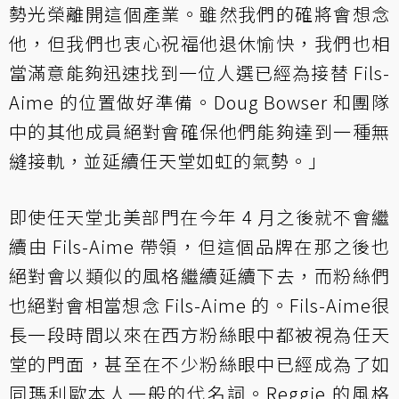
勢光榮離開這個產業。雖然我們的確將會想念
他，但我們也衷心祝福他退休愉快，我們也相
當滿意能夠迅速找到一位人選已經為接替 Fils-
Aime 的位置做好準備。Doug Bowser 和團隊
中的其他成員絕對會確保他們能夠達到一種無
縫接軌，並延續任天堂如虹的氣勢。」
即使任天堂北美部門在今年 4 月之後就不會繼
續由 Fils-Aime 帶領，但這個品牌在那之後也
絕對會以類似的風格繼續延續下去，而粉絲們
也絕對會相當想念 Fils-Aime 的。Fils-Aime很
長一段時間以來在西方粉絲眼中都被視為任天
堂的門面，甚至在不少粉絲眼中已經成為了如
同瑪利歐本人一般的代名詞。Reggie 的風格