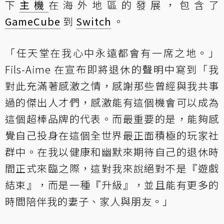
下
主機
在海外地區的發展，包含了
GameCube
到
Switch
。
「任天堂在我心中永遠都會有一席之地。」
Fils-Aime 在宣布即將退休的聲明中寫到「我
對此充滿著感激之情，感謝那些曾經與我共事
過的傑出人才們，感激能有這個機會可以成為
這個超棒品牌的代表。而最重要的是，能夠感
覺自己投身在這個全世界最正面積極的玩家社
群中。在我以健康和幽默來期待自己的退休時
間正式來臨之際，這對我來說絕對不是『遊戲
結束』，而是一種『升級』，並且能有更多的
時間陪伴我的妻子、家人與朋友。」