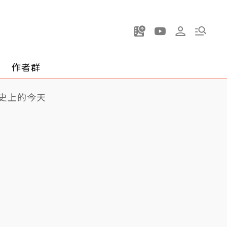
作者群
史上的今天