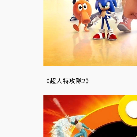
《超人特攻隊2》