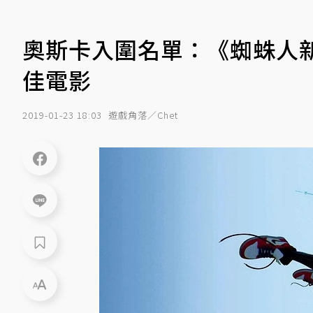
奧斯卡入圍名單：《蜘蛛人
佳電影
2019-01-23 18:03
遊戲角落／Chet