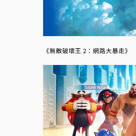
《無敵破壞王 2：網路大暴走》