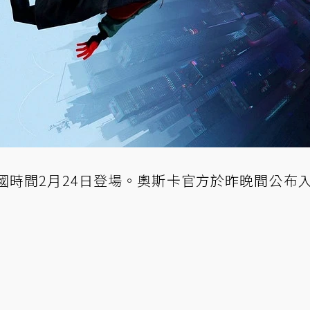
國時間2月24日登場。奧斯卡官方於昨晚間公布