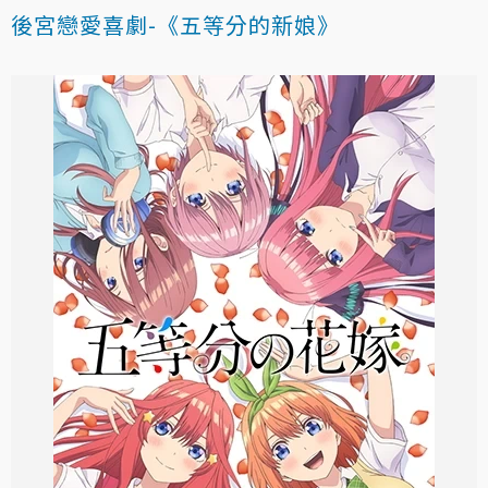
後宮戀愛喜劇-《五等分的新娘》