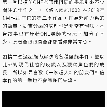
第一季以模仿ONE老師那粗硬的畫風引來不少
關注的佳作之一，《路人超能100》在2019年
1月現出了它的第二季作品，作為超能力系的
的
動畫
，動畫分鏡的處理也是非常有韻味，本
身故事也有原著ONE老師的琢磨下加分了不
少，原著黨跟跟風黨都會看得非常開心。
劇情中透過超能力解決的各種靈能事件，並以
此來對現代社會的反諷以及觀察角色們的成
長，所以如果喜歡《一拳超人》的朋友們相信
本作的第二季也不會讓你們失望。