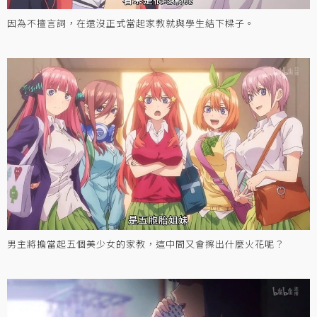
因為不擅言詞，在還沒正式當起家教就與學生結下樑子。
男主將擔當起五個美少女的家教，這中間又會擦出什麼火花呢？