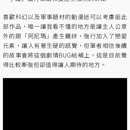
喜歡科幻以及軍事題材的動漫迷可以考慮追此
部作品，唯一讓我看不懂的地方是讓主人公意
外的跟「阿尼瑪」產生羈絆，強行加入了戀愛
元素，讓人有著生硬的感覺，但筆者相信後續
的故事會將這個劇情BUG給補上，這是目前覺
得比較牽強但卻值得讓人期待的地方。