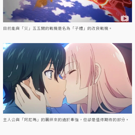
目前能與「災」五五開的戰機是名為「子體」的改良戰機。
主人公與「阿尼瑪」的羈絆來的過於牽強，但卻是值得期待的部分。