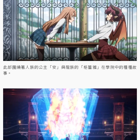
此部圍繞著人族的公主「安」與龍族的「格蕾雅」在學院中的種種故
事。