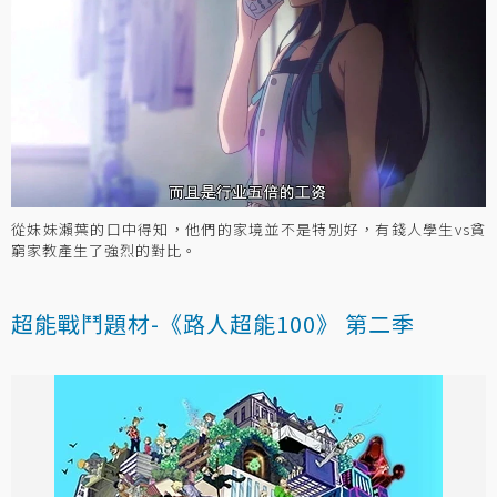
從妹妹瀨葉的口中得知，他們的家境並不是特別好，有錢人學生vs貧
窮家教產生了強烈的對比。
超能戰鬥題材-《路人超能100》 第二季