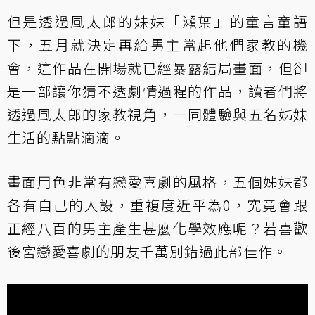
但是透過風太郎的妹妹「瀨葉」的童言童語
下，五月就決定再給男主當起他們家教的機
會，這作品在開場就已經暴露結局畫面，但卻
是一部讓你猜不透劇情過程的作品，讀者們將
透過風太郎的家教視角，一同體驗與五名姊妹
生活的點點滴滴。
畫面用色非常有戀愛喜劇的風格，五個姊妹都
各有自己的人設，重複度近乎為0，究竟會跟
正經八百的男主產生甚麼化學效應呢？若喜歡
後宮戀愛喜劇的朋友千萬別錯過此部佳作。