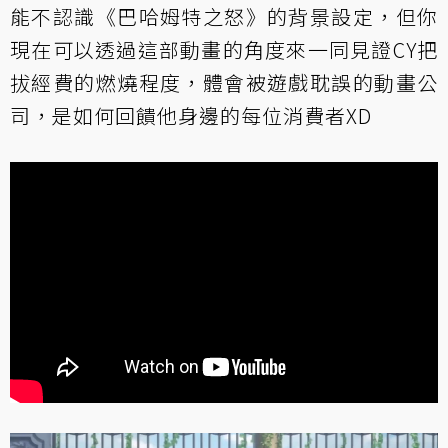
能不認識《巴哈姆特之怒》的背景設定，但你
現在可以透過這部動畫的角度來一同見證CY把
拔經費的燃燒程度，體會被遊戲耽誤的動畫公
司，是如何回饋他身邊的每位消費者XD