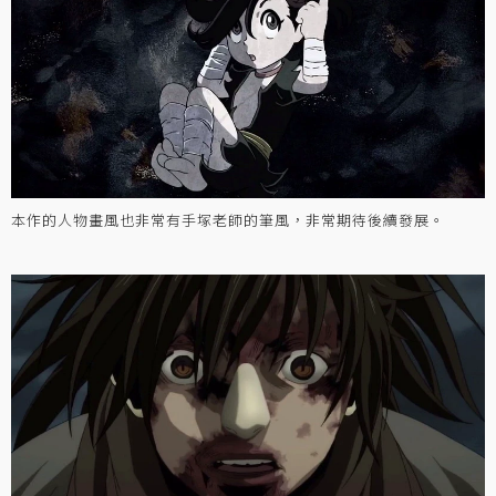
本作的人物畫風也非常有手塚老師的筆風，非常期待後續發展。