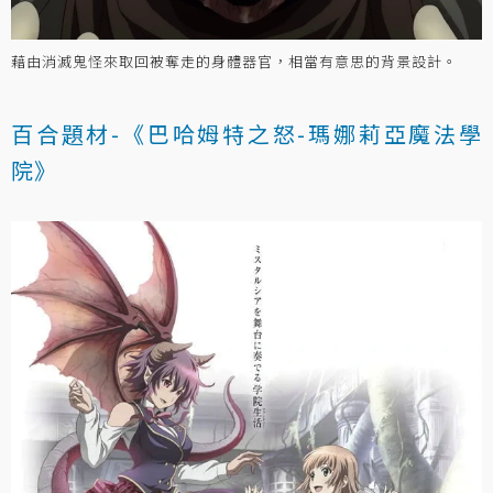
藉由消滅鬼怪來取回被奪走的身體器官，相當有意思的背景設計。
百合題材-《巴哈姆特之怒-瑪娜莉亞魔法學
院》