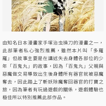
由知名日本漫畫家手塚治虫操刀的漫畫之一，
此部筆者私心強烈推薦，雖然本片叫「多羅
羅」但故事主要是在講述失去身體各部位的少
年「百鬼丸」的故事，因為「百鬼丸」父親與
惡魔做交易導致出生後身體所有器官就被惡魔
奪去，因此踏上了斬妖除魔奪回器官的打寶之
旅，因為筆者有玩過遊戲的關係，遊戲體驗也
極佳所以特別推薦此部作品。