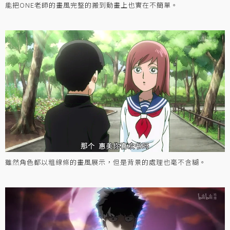
能把ONE老師的畫風完整的搬到動畫上也實在不簡單。
雖然角色都以粗線條的畫風展示，但是背景的處理也毫不含糊。