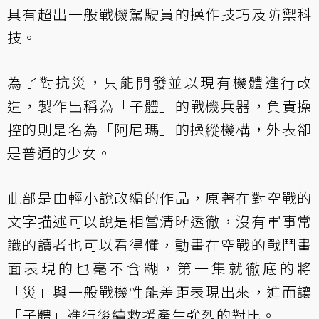
具有超出一般戰機駕駛員的操作技巧及防禦科
技。
為了對抗災，只能開發並以現有機體進行改
造，製作出稱為「子體」的戰機兵器，負責操
控的則是名為「阿尼瑪」的操縱機構，外表卻
是普通的少女。
此部是由輕小說改編的作品，原著在對空戰的
文字描述可以說是相當清晰透徹，沒有軍事常
識的讀者也可以看得懂，動畫在空戰的戰鬥畫
面表現的也毫不含糊，第一集就徹底的將
「災」與一般戰機性能差距表現出來，進而讓
「子體」進行後續救援產生強烈的對比。