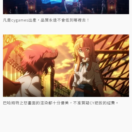
凡是cygames出產，品質永遠不會低到哪裡去！
巴哈姆特之怒畫面的渲染都十分優美，不准質疑CY把拔的經費。