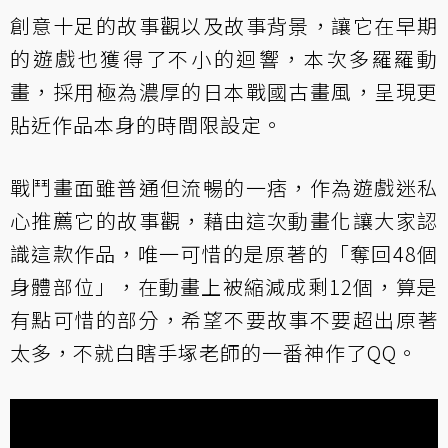
創意十足的故事觀以及故事背景，讓它在早期
的遊戲也獲得了不小的迴響，本次多羅羅動
畫，採用極為濃厚的日本戰國古畫風，呈現更
貼近作品本身的時間限設定。
戰鬥畫面雖普通但流暢的一痞，作為遊戲迷私
心推薦它的故事觀，藉由這次動畫化讓大家認
識這款作品，唯一可惜的是原著的「奪回48個
身體部位」，在動畫上被縮減成剩12個，算是
有點可惜的部分，希望不要故事不要超出原著
太多，不就白瞎手塚老師的一番神作了QQ。