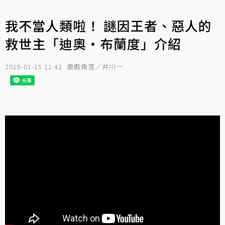
我不當人類啦！ 謎因王者、惡人的
救世主「迪奧‧布蘭度」介紹
2019-01-15 11:42
遊戲角落／井川一