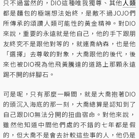
只不過當然的，DIO這種唯我獨尊、其他
人類
都是麵包的極端想法始終，是敵不過JOJO們
所傳承的頌讚人類可能性的黃金精神。對DIO
來說，重要的永遠就是他自己，他的手下跟朋
友終究不是跟他對等的，就連喬納森，也是他
「選擇」去尊敬的對象，大喬跟他的後代，後
來也被DIO視為他飛黃騰達的道路上那顆永遠
踢不開的絆腳石。
可是呢，只有那麼一瞬間，就是大喬抱著DIO
的頭沉入海底的那一刻，大喬總算是認知到了
自己跟DIO無法分開的扭曲宿命。對他來說，
雖然他知道中間他們處的不錯的七年都是假
的，但大喬不是會去計較這些事的人，他仍是