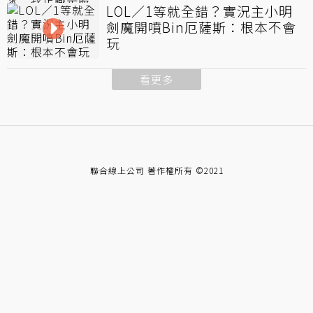
LOL／1等就全錯？實況主小明
劍魔開噴Bin厄薩斯：根本不會
玩
看更多
聯合線上公司 著作權所有 ©2021