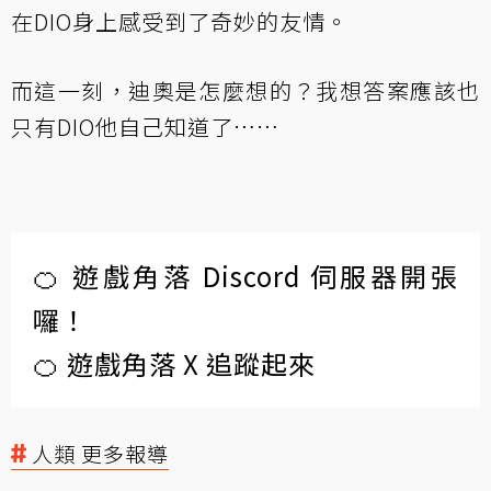
在DIO身上感受到了奇妙的友情。
而這一刻，迪奧是怎麼想的？我想答案應該也
只有DIO他自己知道了……
🍊 遊戲角落 Discord 伺服器開張
囉！
🍊 遊戲角落 X 追蹤起來
人類 更多報導