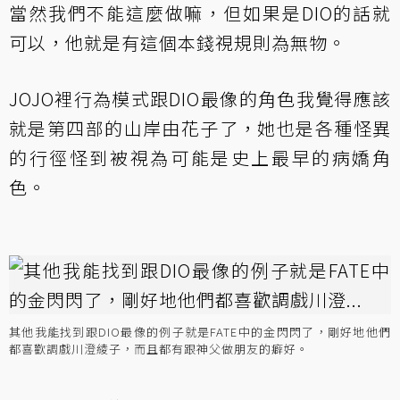
當然我們不能這麼做嘛，但如果是DIO的話就
可以，他就是有這個本錢視規則為無物。
JOJO裡行為模式跟DIO最像的角色我覺得應該
就是第四部的山岸由花子了，她也是各種怪異
的行徑怪到被視為可能是史上最早的病嬌角
色。
其他我能找到跟DIO最像的例子就是FATE中的金閃閃了，剛好地他們
都喜歡調戲川澄綾子，而且都有跟神父做朋友的癖好。