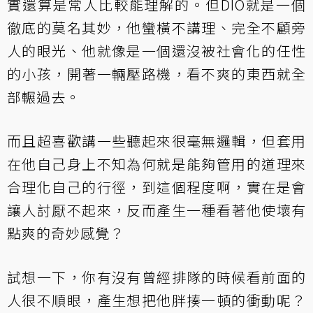
實還算是常人比較能理解的。但DIO就是一個
徹底的莫名其妙，他蠻橫不講理、完全不顧旁
人的眼光、他就像是一個還沒被社會化的任性
的小孩，開著一輛壓路機，看不爽的東西就全
部輾過去。
而且超喜歡講一些聽起來很毫無邏輯，但套用
在他自己身上不知為何就是能夠管用的道理來
合理化自己的行徑，到這個程度啊，實在是會
讓人討厭不起來，反而產生一種看著他使壞有
點爽的奇妙感覺？
試想一下，你有沒有曾經排隊的時候看前面的
人很不順眼，產生想把他胖揍一頓的衝動呢？