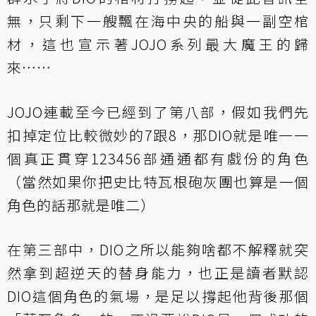
無，只剩下一艘飄在海中央的船與一副空棺
材，這也宣示著JOJO系列最大魔王的歸
來……
JOJO連載至今已經到了第八部，假如我們先
扣掉定位比較微妙的7跟8，那DIO就是唯一一
個真正貫穿123456部通通都有戲份的角色
（當然如果你把史比特瓦根砲灰團也算是一個
角色的話那就是唯二）
在第三部中，DIO之所以能夠啥都不解釋就突
然拿到超逆天的替身能力，也正是讀者默認
DIO這個角色的氣場，是足以撐起他背後那個