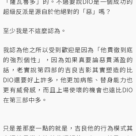
「薩瓦魯多」的。不過要說DIO是一個成功的
超級反派是源自於他絕對的「惡」嗎？
至少我是不這麼認為。
我認為他之所以受到歡迎是因為「他貫徹到底
的強烈個性」，因為如果真要論惡貫滿盈的
話，老實說第四部的吉良吉影其實塑造的比
DIO還要好上許多，他更加病態、替身能力也
更有威脅感，而且上場使壞的機會也遠比DIO
在第三部中多。
只是差那麼一點的就是，吉良他的行為模式其