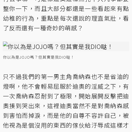
整你一下，而且大部分都還是一些看起來有點
幼稚的行為，重點是每次還說的理直氣壯，看
了反而還有一種奇妙的萌感？
你以為是JOJO嗎？但其實是我DIO哒！
只不過我們的第一男主角喬納森也不是省油的
燈啊，他不會輕易屈服於迪奧的淫威之下，有
一次喬納森忍耐到了極限，開始展開反擊把迪
奧揍到哭出來，這裡迪奧當然不是對喬納森感
到害怕而掉淚，而是他的自尊不容許自己，被
他視為是個沒用的東西的傢伙給汙辱成這樣才