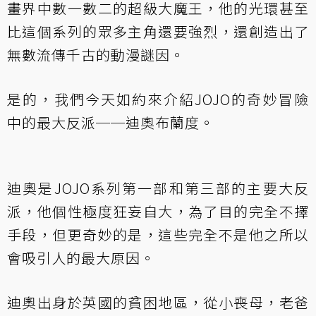
畫界中數一數二的超級大魔王，他的光環甚至
比這個系列的眾多主角還要強烈，還創造出了
無數流傳千古的動漫謎因。
是的，我們今天如約來介紹JOJO的奇妙冒險
中的最大反派──迪奧布蘭度。
迪奧是JOJO系列第一部和第三部的主要大反
派，他個性極度狂妄自大，為了目的完全不擇
手段，但更奇妙的是，這些完全不是他之所以
會吸引人的最大原因。
迪奧出身於英國的貧困地區，從小喪母，老爸