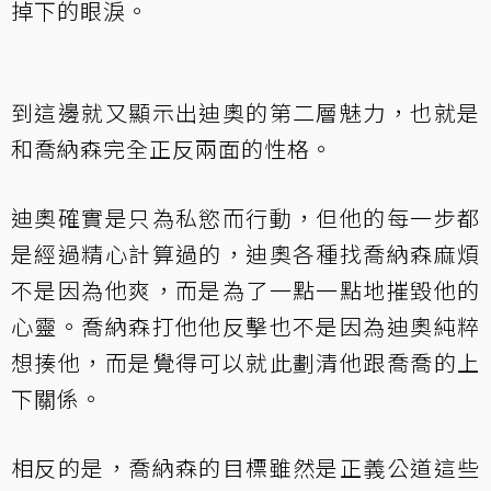
掉下的眼淚。
到這邊就又顯示出迪奧的第二層魅力，也就是
和喬納森完全正反兩面的性格。
迪奧確實是只為私慾而行動，但他的每一步都
是經過精心計算過的，迪奧各種找喬納森麻煩
不是因為他爽，而是為了一點一點地摧毀他的
心靈。喬納森打他他反擊也不是因為迪奧純粹
想揍他，而是覺得可以就此劃清他跟喬喬的上
下關係。
相反的是，喬納森的目標雖然是正義公道這些