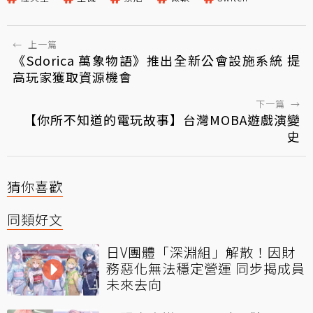
←
上一篇
《Sdorica 萬象物語》推出全新公會設施系統 提
高玩家獲取資源機會
下一篇
→
【你所不知道的電玩故事】台灣MOBA遊戲演變
史
猜你喜歡
同類好文
日V團體「深淵組」解散！因財
務惡化無法穩定營運 同步揭成員
未來去向