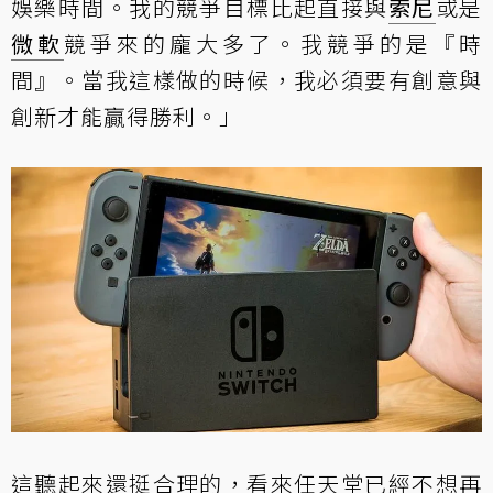
娛樂時間。我的競爭目標比起直接與
索尼
或是
微軟
競爭來的龐大多了。我競爭的是『時
間』。當我這樣做的時候，我必須要有創意與
創新才能贏得勝利。」
這聽起來還挺合理的，看來任天堂已經不想再