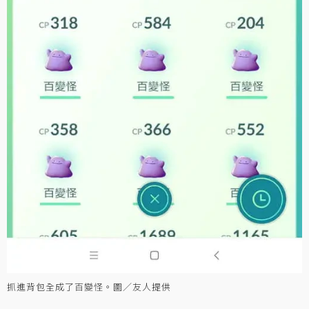
抓進背包全成了百變怪。圖／友人提供