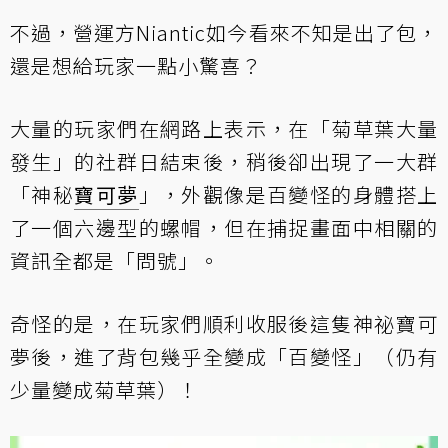
不過，營運方Niantic如今看來不知是出了包，
還是想給玩家一點小驚喜？
大量的玩家們在網路上表示，在「菊草葉大量
發生」的社群日結束後，稍後卻出現了一大群
「神秘
寶可夢
」，外觀像是百變怪的身體搭上
了一個六邊型的螺帽，但在捕捉畫面中相關的
資訊全都是「問號」。
奇怪的是，在玩家們順利收服後這隻神祕寶可
夢後，進了背包幾乎全變成「百變怪」（仍有
少量變成菊草葉）！