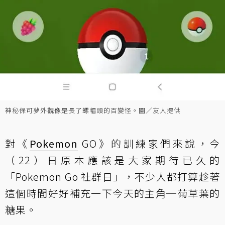
神秘保可夢外觀像是長了螺帽頭的百變怪。圖／友人提供
對《
Pokemon
GO》的訓練家們來說，今
（22）日原本應該是大家期待已久的
「Pokemon Go 社群日」，不少人都打算趁著
這個時間好好補充一下今天的主角─菊草葉的
糖果。