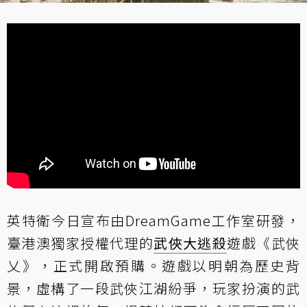
英特衛今日宣布由DreamGame工作室研發，
臺港澳獨家授權代理的
武俠
大逃殺
遊戲《武俠
乂》，正式開啟預購。遊戲以明朝為歷史背
景，虛構了一段武俠江湖紛爭，玩家扮演的武