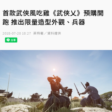
首款武俠風吃雞《武俠乂》預購開
跑 推出限量造型外觀、兵器
2018-07-20 18:27
英特衛／資料提供