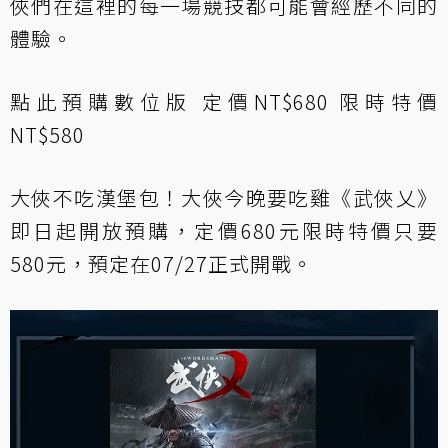
俠們在這裡的每一場競技都可能會經歷不同的
體驗。
點此預購
數位版 定價NT$680 限時特價
NT$580
大俠不吃漢堡包！大俠今晚要吃雞《武俠乂》
即日起開放預購，定價680元限時特價只要
580元，預定在07/27正式開戰。