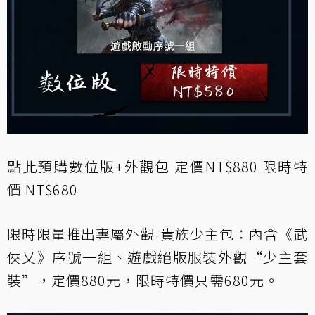
點此預購
數位版+外觀包 定價NT$880 限時特
價 NT$680
限時限量推出專屬外觀-貴族少主包：內含《武
俠乂》序號一組、遊戲絕版服裝外觀“少主套
裝”，定價880元，限時特價只需680元。