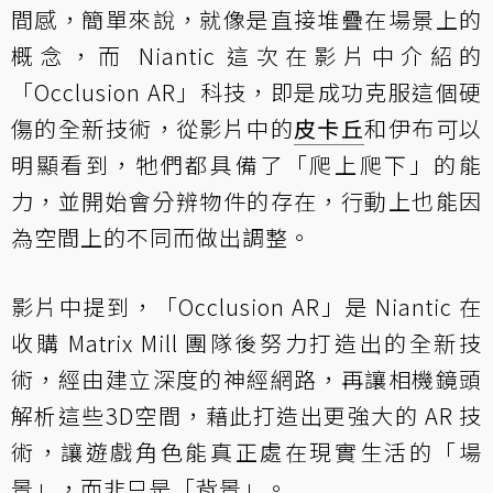
間感，簡單來說，就像是直接堆疊在場景上的
概念，而 Niantic 這次在影片中介紹的
「Occlusion AR」科技，即是成功克服這個硬
傷的全新技術，從影片中的
皮卡丘
和伊布可以
明顯看到，牠們都具備了「爬上爬下」的能
力，並開始會分辨物件的存在，行動上也能因
為空間上的不同而做出調整。
影片中提到，「Occlusion AR」是 Niantic 在
收購 Matrix Mill 團隊後努力打造出的全新技
術，經由建立深度的神經網路，再讓相機鏡頭
解析這些3D空間，藉此打造出更強大的 AR 技
術，讓遊戲角色能真正處在現實生活的「場
景」，而非只是「背景」。