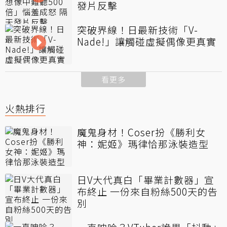
發片反擊
突破界線！日最新技術「V-
Nade!」讓觸碰虛擬偶像更真實
看更多
火熱排行
魔鬼身材！Coser扮《勝利女
神：妮姬》瑪律恰那泳裝造型
日V大代真白「畢業計數器」宣
布終止 一份來自粉絲500天的告
別