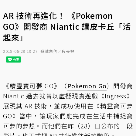
AR 技術再進化！ 《Pokemon
GO》開發商 Niantic 讓皮卡丘「活
起來」
2018-06-29 19:27
遊戲角落／段長興
《
精靈寶可夢
GO》（
Pokemon Go
）開發商
Niantic 過去就曾以虛擬現實遊戲《Ingress》
展現其 AR 技術，並成功使用在《精靈寶可夢
GO》當中，讓玩家們能完成在生活中捕捉寶
可夢的夢想。而他們在昨（28）日公布的一段
影片，也正式把 AR 技術推往新的階段。