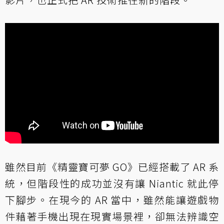
雖然目前《精靈寶可夢 GO》已經搭載了 AR 系
統，但階段性的成功並沒有讓 Niantic 就此停
下腳步。在現今的 AR 當中，雖然能讓遊戲物
件藉著手機出現在現實場景裡，卻無法辨識空