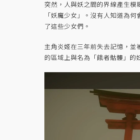
突然，人與妖之間的界線產生模
「妖魔少女」。沒有人知道為何
了這些少女們。
主角炎姬在三年前失去記憶，並
的區域上與名為「餓者骷髏」的