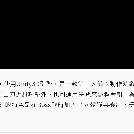
使用Unity3D引擎，是一款第三人稱的動作遊
武士刀近身攻擊外，也可運用符咒來遠程牽制，
》的特色是在Boss戰時加入了立體彈幕機制，