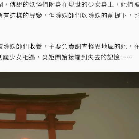
糊，傳說的妖怪們附身在現世的少女身上，她們
會有這樣的異變，但除妖師們以除妖的前提下，
被除妖師們收養，主要負責調查怪異地區的她，
妖魔少女相遇，炎姬開始接觸到失去的記憶……