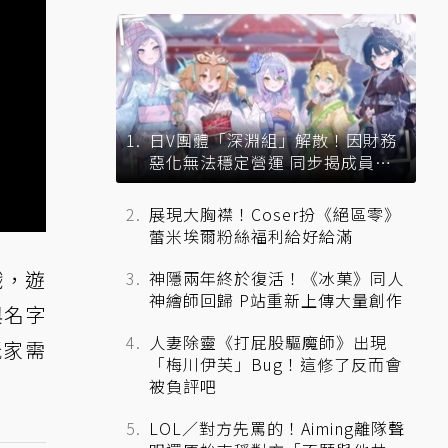
日V團體「深淵組」解散！因財務
惡化無法穩定營運 同步揭成員未
來去向
展現大胸襟！Coser扮《絕區零》
蕾米埃爾粉絲福利給好給滿
戲，遊
神隱兩年終於復活！《冰菓》同人
神繪師回歸 P站重新上傳大量創作
與名字
人妻除靈《打屁股驅魔師》出現
玩家需
「梅川伊芙」Bug！這修了反而會
被負評吧
LOL／對方先罵的！Aiming離隊聲