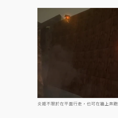
炎姬不限於在平面行走，也可在牆上奔跑