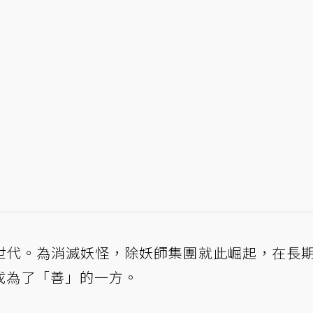
世代。為消滅妖怪，除妖師集團就此崛起，在長
成為了「善」的一方。