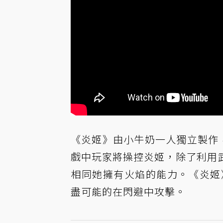
《炎姬》由小牛奶一人獨立製作，
戲中玩家將操控炎姬，除了利用
相同她擁有火焰的能力。《炎姬
盡可能的在閃避中攻擊。