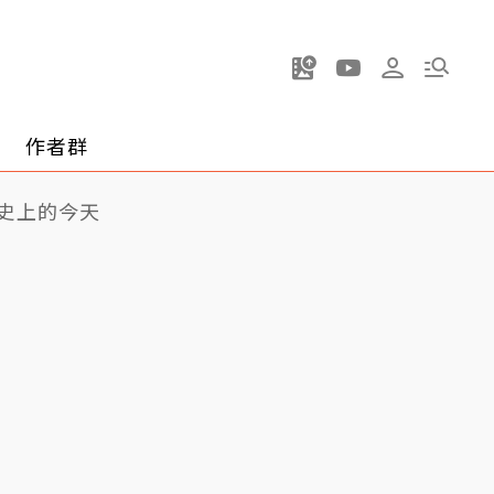
作者群
史上的今天