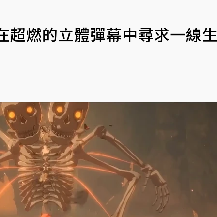
 在超燃的立體彈幕中尋求一線