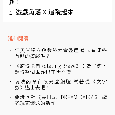
囉！
🍊 遊戲角落 X 追蹤起來
延伸閱讀
任天堂獨立遊戲發表會整理 這次有哪些
有趣的遊戲呢？
《旋轉勇者Rotating Brave》：為了妳，
翻轉整個世界也在所不惜
玩法簡單卻殺光腦細胞 試著從《文字
獄》逃出去吧！
夢境回歸《夢日記 -DREAM DAIRY-》 讓
老玩家懷念的新作