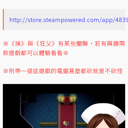
http://store.steampowered.com/app/483
※《操》與《狂父》有某些關聯，若有興趣兩
款遊戲都可以體驗看看※
※附帶一提這遊戲的電鋸甚麼都砍就是不砍怪