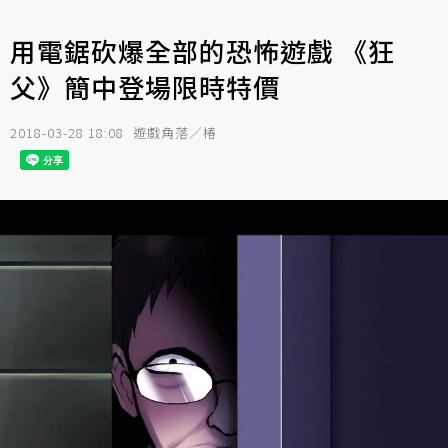
用電鋸砍爆全部的恐怖遊戲 《狂
父》簡中登場限時特價
2018-03-28 18:08
遊戲角落／椿