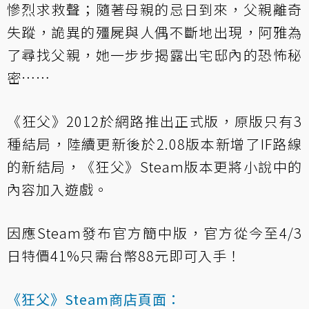
慘烈求救聲；隨著母親的忌日到來，父親離奇
失蹤，詭異的殭屍與人偶不斷地出現，阿雅為
了尋找父親，她一步步揭露出宅邸內的恐怖秘
密……
《狂父》2012於網路推出正式版，原版只有3
種結局，陸續更新後於2.08版本新增了IF路線
的新結局，《狂父》Steam版本更將小說中的
內容加入遊戲。
因應Steam發布官方簡中版，官方從今至4/3
日特價41%只需台幣88元即可入手！
《狂父》Steam商店頁面：