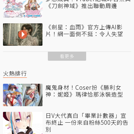
《刀劍神域》推出聯動周邊
《劍星：血雨》官方上傳AI影
片！網一面倒不挺：令人失望
看更多
火熱排行
魔鬼身材！Coser扮《勝利女
神：妮姬》瑪律恰那泳裝造型
日V大代真白「畢業計數器」宣
布終止 一份來自粉絲500天的告
別