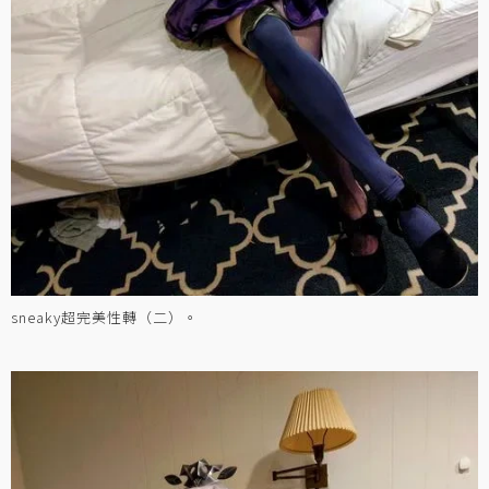
sneaky超完美性轉（二）。