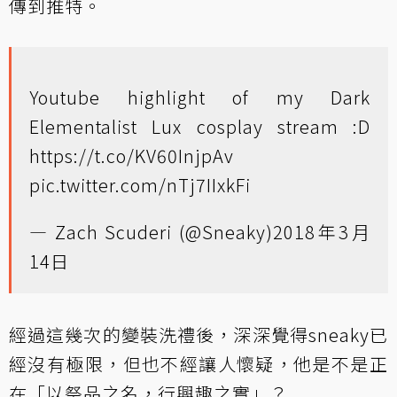
傳到推特。
Youtube highlight of my Dark
Elementalist Lux cosplay stream :D
https://t.co/KV60InjpAv
pic.twitter.com/nTj7IIxkFi
— Zach Scuderi (@Sneaky)
2018年3月
14日
經過這幾次的變裝洗禮後，深深覺得sneaky已
經沒有極限，但也不經讓人懷疑，他是不是正
在「以祭品之名，行興趣之實」？