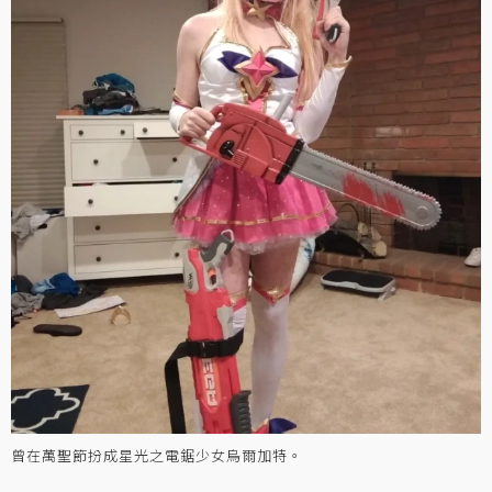
曾在萬聖節扮成星光之電鋸少女烏爾加特。