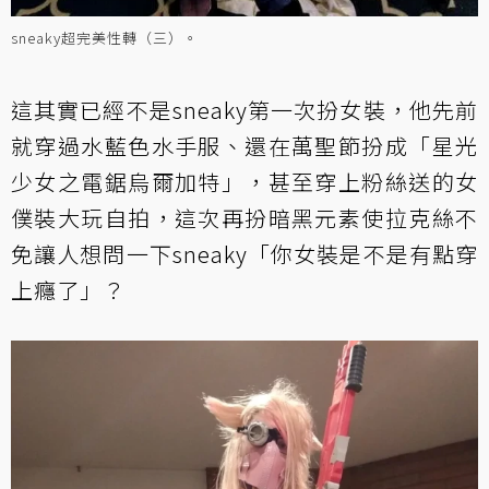
sneaky超完美性轉（三）。
這其實已經不是sneaky第一次扮女裝，他先前
就穿過水藍色水手服、還在萬聖節扮成「星光
少女之電鋸烏爾加特」，甚至穿上粉絲送的女
僕裝大玩自拍，這次再扮暗黑元素使拉克絲不
免讓人想問一下sneaky「你女裝是不是有點穿
上癮了」？