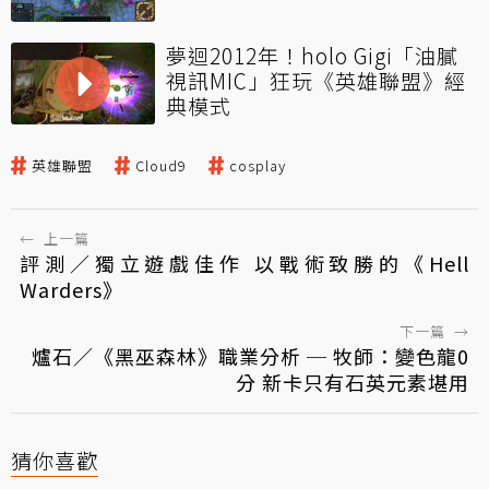
夢迴2012年！holo Gigi「油膩
視訊MIC」狂玩《英雄聯盟》經
典模式
英雄聯盟
Cloud9
cosplay
←
上一篇
評測／獨立遊戲佳作 以戰術致勝的《Hell
Warders》
下一篇
→
爐石／《黑巫森林》職業分析 ─ 牧師：變色龍0
分 新卡只有石英元素堪用
猜你喜歡