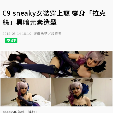
C9 sneaky女裝穿上癮 變身「拉克
絲」黑暗元素造型
2018-03-14 18:10
遊戲角落／段長興
sneaky的偽娘三連拍。