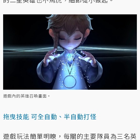
遊戲內的英雄召喚畫面。
拖曳技能 可全自動、半自動打怪
遊戲玩法簡單明瞭，每關的主要隊員為三名英