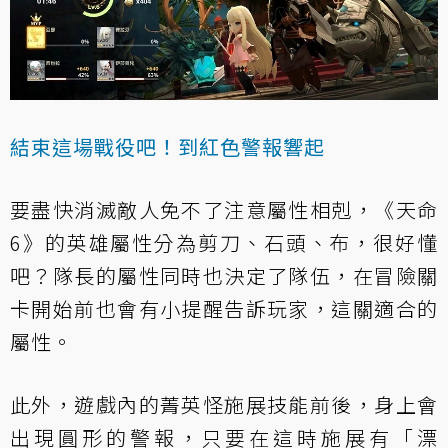
結束這場戰役吧！到紅色警報響起
要盡快消滅敵人免不了注意屬性相剋，《天命
6》的英雄屬性分為剪刀、石頭、布，很好懂
吧？隊長的屬性同時也決定了隊伍，在冒險關
卡開始前也會有小提醒告訴玩家，這關適合的
屬性。
此外，遊戲內的菁英怪施展技能前後，身上會
出現圓形的警報，只要在這時施展有「漂