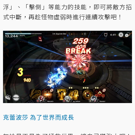
浮」、「擊倒」等能力的技能，即可將敵方招
式中斷，再趁怪物虛弱時進行連續攻擊吧！
克蕾波莎 為了世界而成長