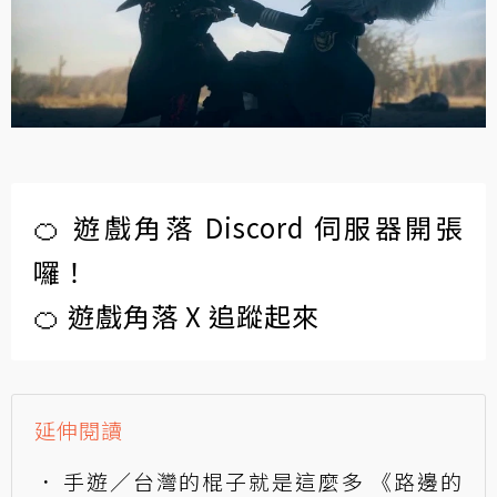
🍊 遊戲角落 Discord 伺服器開張
囉！
🍊 遊戲角落 X 追蹤起來
延伸閱讀
手遊／台灣的棍子就是這麼多 《路邊的