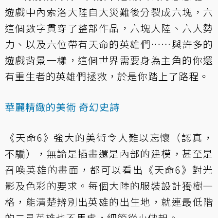
遊戲中內索洛大陸自大災難後分裂成六塊，六
這個數字貫穿了整部作品，六塊大陸、六大勢
力、以及六位帶有天命的英雄們……與許多的
遊戲背景一樣，這個世界需要身為主角的你還
有重生者的英雄們拯救，於是你踏上了路程。
華麗精緻的美術 奇幻史詩
《天命6》強大的美術令人難以忘懷（認真，
不騙），無論是插畫還是內部的建模，甚至是
召喚英雄的畫面，都可以看出《天命6》對光
影及色彩的要求。每個大陸的服裝設計獨樹一
格，能清楚辨別出英雄的出生地，就連最低階
的二星英雄也不馬虎，細節從小做起。