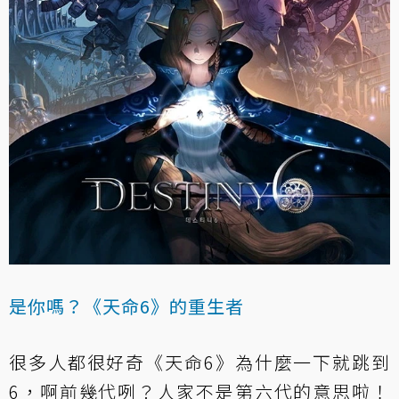
是你嗎？《天命6》的重生者
很多人都很好奇《天命6》為什麼一下就跳到
6，啊前幾代咧？人家不是第六代的意思啦！