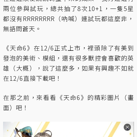
兩位參與試玩，總共抽了8次10+1，一隻5星
都沒有RRRRRRRR（吶喊）連試玩都這麼非，
無語問蒼天。
《天命6》在12/6正式上市，裡頭除了有美到
發泡的美術、模組，還有很多獸控會喜歡的英
雄（大概），說了這麼多，如果有興趣不如就
在12/6直接下載吧！
在那之前，來看看《天命6》的精彩圖片（畫
面）吧！