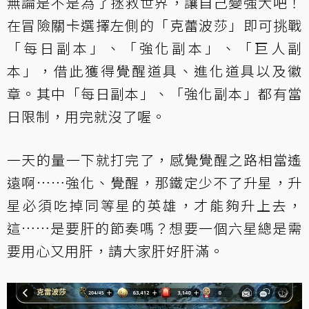
無論是不是為了拯救世界，讓自己變強大吧！
在冒險關卡選擇左側的「克蕾波莎」即可挑戰
「每日副本」、「強化副本」、「巨人副
本」，借此獲得覺醒道具、進化道具以及徽
章。其中「每日副本」、「強化副本」都有當
日限制，用完就沒了喔。
一天的量一下就打完了，感覺覺醒之路相當遙
遠啊……強化、覺醒，那鐵定少不了升星，升
星必須吃掉同等星的英雄，才能夠升上去，
這……是要肝的節奏嗎？想要一個六星總是需
要用心又用肝，請大家肝好肝滿。