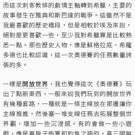
而這次刺客教條的劇情主軸轉到希臘，主要的
故事發生在雅典和斯巴達的戰爭。這雖然不是
我最喜歡的歷史橋段，但是相較於埃及來說，
絕對是更喜歡一些，至少我對希臘算是比較熟
悉一點。那些歷史人物，像是蘇格拉底、希羅
多德也比較認識，這一次奧德賽的任務數量誇
張的多。
一樣是
開放世界
，我也覺得這次《奧德賽》玩
出了點新東西，一般來說我們玩到的開放世界
有幾種套路，一種就是一條主線放在那邊讓你
主線推進，然後塞一堆支線任務去拓展整個世
界觀，增加一些沉浸感。有的會做一些小遊
戲，像是蓋房子佈置和釣魚之類的，真三國無