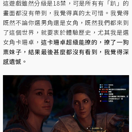
這遊戲雖然分級是18禁，可是所有有「趴」的
畫面都沒有帶到，我覺得真的太可惜。我覺得
既然不論你選男角還是女角，既然我們都來到
了這個世界，就要衷於體驗歷史，尤其我是選
女角卡珊卓，
這卡珊卓超級能撩的，撩了一狗
票妹子，結果最後甚麼都沒有看到，我覺得深
感遺憾。