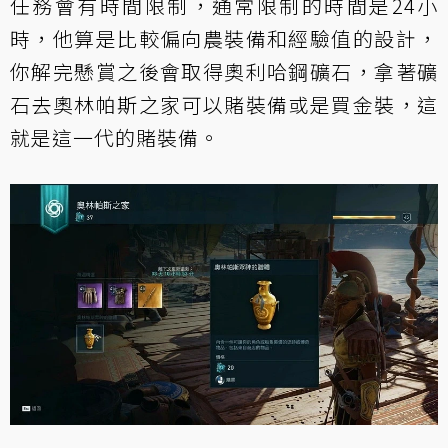
任務會有時間限制，通常限制的時間是24小
時，他算是比較偏向農裝備和經驗值的設計，
你解完懸賞之後會取得奧利哈鋼礦石，拿著礦
石去奧林帕斯之家可以賭裝備或是買金裝，這
就是這一代的賭裝備。