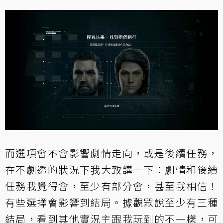
而選項會不會影響劇情走向，或是後續任務，
在不劇透的狀況下我大致講一下：劇情和後續
任務我覺得會，至少有部分會，甚至我相信！
有些選擇會影響到結局。據觀眾說至少有三種
結局，看到其他實況主跟我玩到的不一樣，可