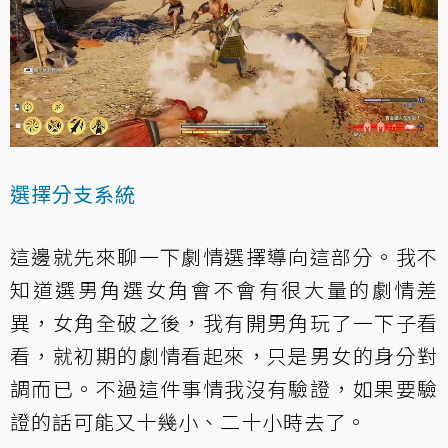
選擇分支系統
這邊就先來聊一下劇情選擇導向這部分。我不
知道選男角選女角會不會有很大量的劇情差
異，女角全破之後，我有開男角玩了一下子看
看，就初期的劇情看起來，只是男女的身分對
調而已。不過這件事情我沒有驗證，如果要驗
證的話可能又十幾小、二十小時去了。