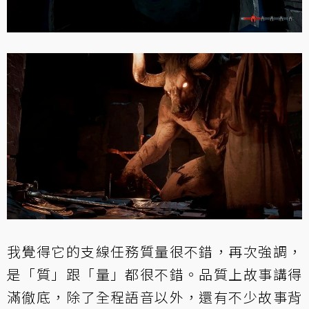
我覺得它的支線任務質量很不錯，再次強調，
是「質」跟「量」都很不錯。品質上故事講得
滿徹底，除了全程語音以外，還有不少故事背