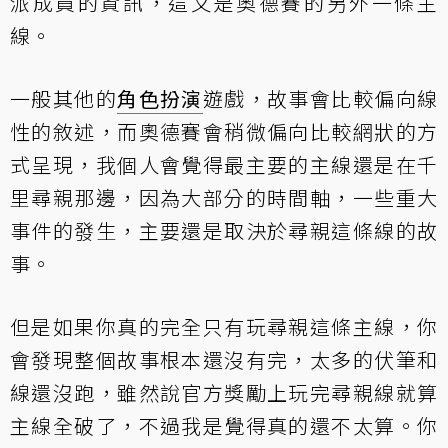
派成員的資訊，這又是奧德賽的另外一條主
線。
一般其他的
角色扮演
遊戲，故事會比較偏向線
性的敘述，而奧德賽會稍微偏向比較網狀的方
式呈現，我個人會覺得最主要的主線還是在千
里尋親那邊，因為大部分的時間軸，一些重大
事件的發生，主要還是取決於尋親這條線的故
事。
但是如果你真的完全只有玩尋親這條主線，你
會發現整個故事根本還沒有完，太多的伏筆和
線還沒跑，雖然說官方獎勵上玩完尋親線就算
主線全破了，不過我是覺得真的還不太算。你