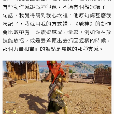
有些動作感跟戰神很像。不過有個觀眾講了一
句話，我覺得講到我心坎裡。他原句講甚麼我
忘記了，我就用我的方式講。《戰神》的動作
會比較帶有一點震撼感或力量感，例如你在放
技能放招，或是丟斧頭出去抓回握柄的時候，
那個力量和畫面的頓點是震撼的那種爽感。