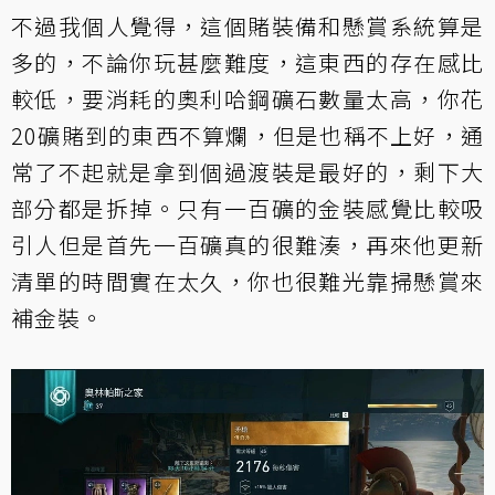
不過我個人覺得，這個賭裝備和懸賞系統算是
多的，不論你玩甚麼難度，這東西的存在感比
較低，要消耗的奧利哈鋼礦石數量太高，你花
20礦賭到的東西不算爛，但是也稱不上好，通
常了不起就是拿到個過渡裝是最好的，剩下大
部分都是拆掉。只有一百礦的金裝感覺比較吸
引人但是首先一百礦真的很難湊，再來他更新
清單的時間實在太久，你也很難光靠掃懸賞來
補金裝。