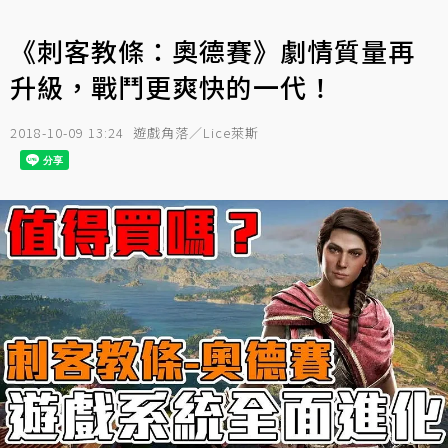
《刺客教條：奧德賽》劇情質量再
升級，戰鬥更爽快的一代！
2018-10-09 13:24
遊戲角落／Lice萊斯