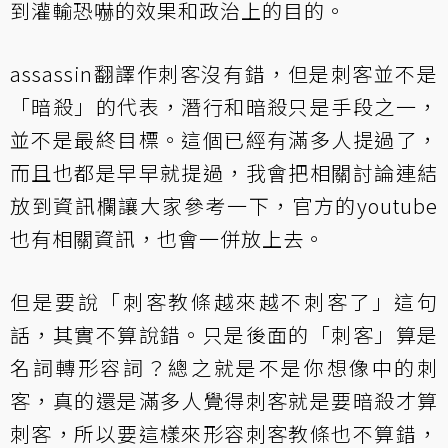
到灌輸恐嚇的效果和政治上的目的。
assassin翻譯作刺客沒有錯，但是刺客並不是
「暗殺」的代表，潛行和暗殺只是手段之一，
並不是最終目標。這個已經有滿多人提過了，
而且也都是早早就提過，我會把相關討論連結
放到資訊欄讓大家參考一下，官方的youtube
也有相關資訊，也會一併放上去。
但是要說「刺客教條越來越不刺客了」這句
話，其實不算說錯。只是後面的「刺客」算是
名詞轉形容詞？總之就是不是你想像中的刺
客，真的還是滿多人覺得刺客就是要暗殺才算
刺客，所以要這樣來形容刺客教條也不算錯，