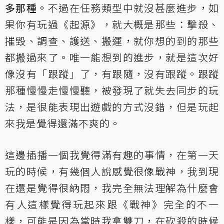
多那種。
不過在任務類型中就沒甚麼進步，如
果你有玩過《起源》，就大概是那些：擊殺、
摧毀、調查、護送、搬運，就你想的到的那些
都搬過來了。唯一能想到的進步，就是這次好
像沒有「跟蹤」了，有跟隨，沒有跟蹤。跟蹤
那種慢慢走慢慢聽，被發現了就失去同步的玩
法，是很能表現出遊戲的方式沒錯，但是玩起
來我是覺得還滿不爽的。
這邊插播一個我覺得滿有趣的事情，在第一天
玩的時候，有幾個人說感覺很像戰神，我到現
在還是覺得很納悶，我完全無法理解為什麼會
有人這樣覺得玩起來跟《戰神》完全的不一
樣，可能是因為當時我拿雙刀，在砍殺的時候