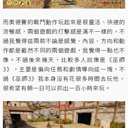
而奧德賽的戰鬥動作玩起來是很靈活、快速的
流暢感，兩個遊戲的打擊感是滿不一樣的，不
過我覺得這兩款不論是感覺、內容、方向和動
作都是截然不同的兩個遊戲，我覺得一點也不
像。不過後來幾天，比較多人說像是《巫師
3》，主要是偏向任務和劇情導向這一塊，不
過《巫師3》我本身沒有花很多時間去玩他，
很希望有朝一日可以抓出一百小時來玩。