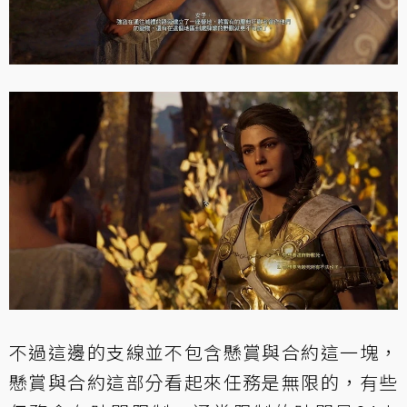
不過這邊的支線並不包含懸賞與合約這一塊，
懸賞與合約這部分看起來任務是無限的，有些