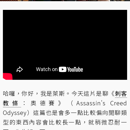
哈囉，你好，我是萊斯。今天這片是聊《
刺客
教條
：奧德賽》（Assassin's Creed
Odyssey）這篇也是會多一點比較偏向閒聊類
型的東西內容會比較長一點，就稍微忍耐一