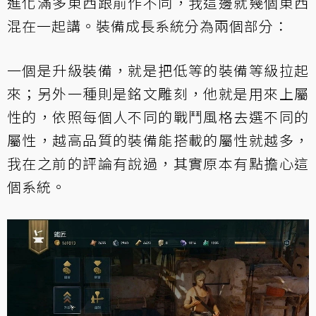
進化滿多東西跟前作不同，我這邊就幾個東西
混在一起講。裝備成長系統分為兩個部分：
一個是升級裝備，就是把低等的裝備等級拉起
來；另外一種則是銘文雕刻，他就是用來上屬
性的，依照每個人不同的戰鬥風格去選不同的
屬性，越高品質的裝備能搭載的屬性就越多，
我在之前的評論有說過，其實原本有點擔心這
個系統。