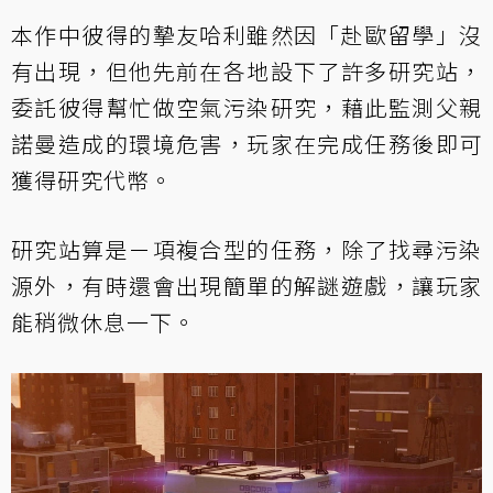
本作中彼得的摯友哈利雖然因「赴歐留學」沒
有出現，但他先前在各地設下了許多研究站，
委託彼得幫忙做空氣污染研究，藉此監測父親
諾曼造成的環境危害，玩家在完成任務後即可
獲得研究代幣。
研究站算是ㄧ項複合型的任務，除了找尋污染
源外，有時還會出現簡單的解謎遊戲，讓玩家
能稍微休息一下。