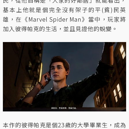
民，從他自稱是「大家的好鄰居」就能看出，
基本上他就是個完全沒有架子的平(貧)民英
雄，在《Marvel Spider Man》當中，玩家將
加入彼得帕克的生活，並且見證他的蛻變。
本作的彼得帕克是個23歲的大學畢業生，成為