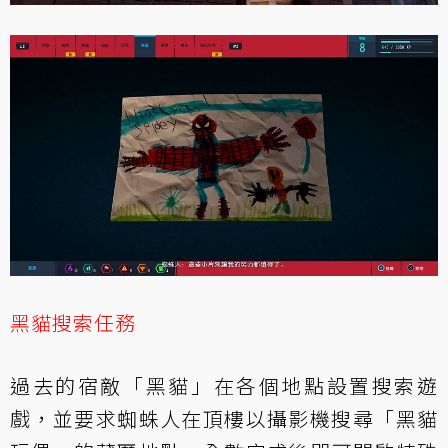
黑貓搜索任務
過去的宿敵「黑貓」在各個地點設置搜索遊
戲，並要求蜘蛛人在頂樓以攝影機搜尋「黑貓