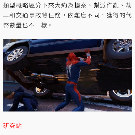
類型概略區分下來大約為搶案、幫派作亂、劫
車和交通事故等任務，依難度不同，獲得的代
幣數量也不一樣。
研究站