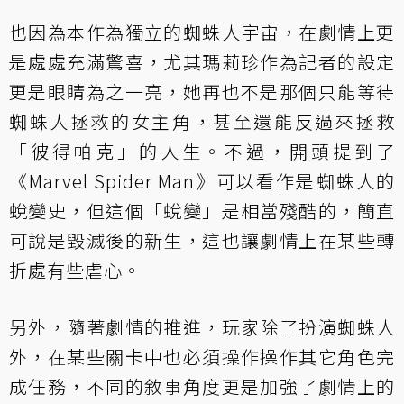
也因為本作為獨立的蜘蛛人宇宙，在劇情上更
是處處充滿驚喜，尤其瑪莉珍作為記者的設定
更是眼睛為之一亮，她再也不是那個只能等待
蜘蛛人拯救的女主角，甚至還能反過來拯救
「彼得帕克」的人生。不過，開頭提到了
《Marvel Spider Man》可以看作是蜘蛛人的
蛻變史，但這個「蛻變」是相當殘酷的，簡直
可說是毀滅後的新生，這也讓劇情上在某些轉
折處有些虐心。
另外，隨著劇情的推進，玩家除了扮演蜘蛛人
外，在某些關卡中也必須操作操作其它角色完
成任務，不同的敘事角度更是加強了劇情上的