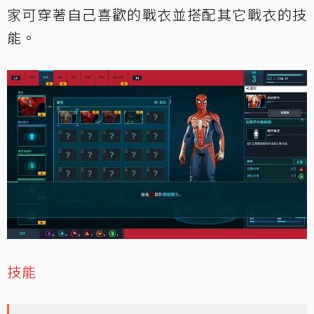
家可穿著自己喜歡的戰衣並搭配其它戰衣的技
能。
技能