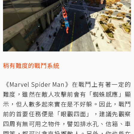
稍有難度的戰鬥系統
《Marvel Spider Man》在戰鬥上有著一定的
難度，雖然在敵人攻擊前會有「蜘蛛感應」顯
示，但人數多起來實在是不好躲。因此，戰鬥
前的首要任務便是「眼觀四面」，建議先觀察
四周有無可用之物件，譬如排水孔、信箱、車
門等，都可以拿來投擲敵人。另外，你也能在