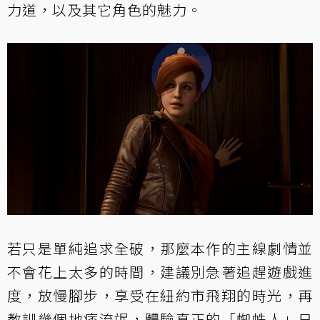
力道，以及其它角色的魅力。
若只是單純追求全破，那麼本作的主線劇情並
不會花上太多的時間，建議別急著追趕遊戲進
度，放慢腳步，享受在紐約市飛翔的時光，再
教訓幾個地痞流氓，體驗真正的「蜘蛛人」日