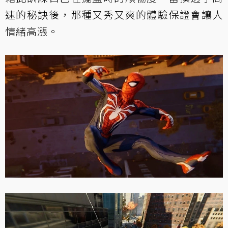
速的秘訣後，那種又秀又爽的體驗保證會讓人
情緒高漲。