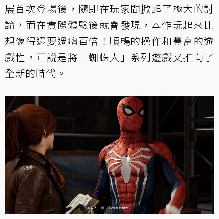
展首次登場後，隨即在玩家間掀起了極大的討
論，而在實際體驗後就會發現，本作玩起來比
想像得還要過癮百倍！順暢的操作和豐富的遊
戲性，可說是將「蜘蛛人」系列遊戲又推向了
全新的時代。