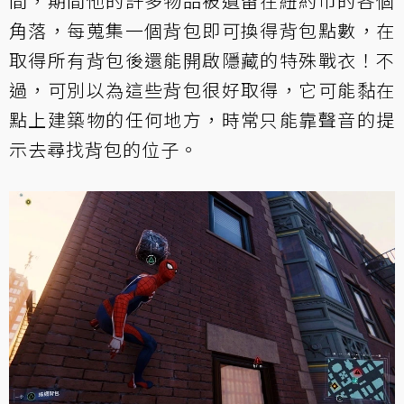
間，期間他的許多物品被遺留在紐約市的各個
角落，每蒐集一個背包即可換得背包點數，在
取得所有背包後還能開啟隱藏的特殊戰衣！不
過，可別以為這些背包很好取得，它可能黏在
點上建築物的任何地方，時常只能靠聲音的提
示去尋找背包的位子。