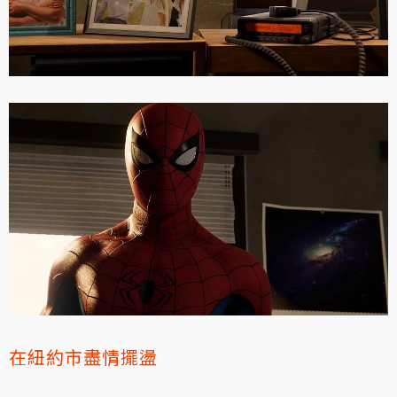
在紐約市盡情擺盪