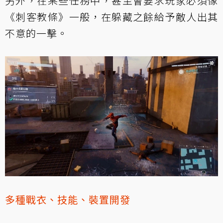
另外，在某些任務中，甚至會要求玩家必須像
《刺客教條》一般，在躲藏之餘給予敵人出其
不意的一擊。
多種戰衣、技能、裝置開發