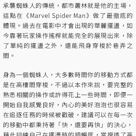
承襲蜘蛛人的傳統，都市叢林就是他的主場，
這點在《Marvel Spider Man》做了最徹底的
體現。過去在電影中才會出現的華麗擺盪，如
今靠著玩家操作搖桿就能完全的展現出來，除
了單純的擺盪之外，還能飛身穿梭於巷弄之
間。
身為一個蜘蛛人，大多數時間你的移動方式都
是在高樓間穿梭，不過以本作來說，要完整的
熟悉相關的操作或許得花上一些時間，即便一
開始自我感覺良好，內心的美好泡泡也很容易
在追逐任務的時候被戳破，建議可以在每一次
的移動中都秉持著「快，還要再快」的決心，
藉此訓練自己在擺盪時的順暢度，當摸透了高