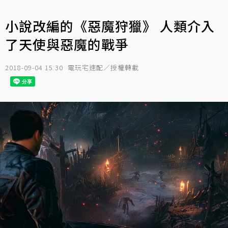
小說改編的《惡魔狩獵》 人類介入
了天使與惡魔的戰爭
2018-09-04 15:30
電玩宅速配／授權轉載