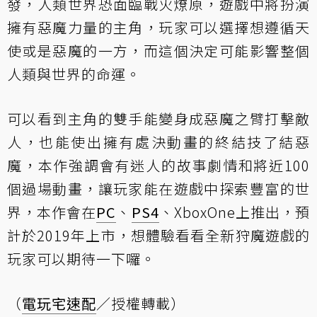
發，人類世界恐面臨戰火燎原，遊戲中將扮演
擁有惡魔力量的主角，玩家可以選擇想遵循天
使或是惡魔的一方，而這個決定可能影響整個
人類與世界的命運。
可以看到主角的雙手能變身成惡魔之臂打擊敵
人，也能使出擁有處決動畫的終結技了結惡
魔，本作強調會有迷人的故事劇情和將近100
個過場動畫，讓玩家能在遊戲中探索豐富的世
界，本作會在
PC
、
PS4
、XboxOne上推出，預
計於2019年上市，想體驗看看全新狩魔遊戲的
玩家可以期待一下囉。
（
電玩宅速配
／授權轉載）