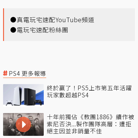
●
真電玩宅速配YouTube頻道
●
電玩宅速配粉絲團
PS4 更多報導
終於贏了！PS5上市第五年活躍
玩家數超越PS4
十年前獨佔《教團1886》續作被
索尼否決...製作團隊高層：遭拒
絕主因並非銷量不佳