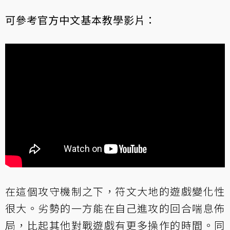
可參考官方中文基本教學影片：
在這個攻守機制之下，符文大地的遊戲變化性
很大。劣勢的一方能在自己進攻的回合喘息佈
局，比起其他對戰遊戲有更多操作的時間。同