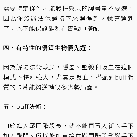
需要特定條件才能發揮效果的牌盡量不要選，
因為你沒辦法保證接下來選得到，就算選到
了，也不能保證能夠在實戰中搭配。
四、有特性的優質生物優先選：
因為解場法術較少，隱匿、堅毅和吸血在這個
模式下特別強大，尤其是吸血，搭配到buff體
質的卡片能夠逆轉很多劣勢局面。
五、buff法術：
由於進入戰鬥階段後，就不能再置入新的手下
加入戰鬥。所以能夠直接在戰鬥階段影響手下