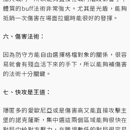
體質的buff法術非常強大。尤其是光盾，能夠
抵銷一次傷害在場面拉鋸時能很好的發揮。
六、傷害法術：
因為防守方能自由選擇格檔對象的關係，很容
易就會有殘血活下來的手下，所以能夠補傷害
的法術十分關鍵。
七、快攻是王道：
隱匿多的愛歐尼亞或是傷害高又能直接攻擊主
堡的諾克薩斯，集中選這兩個區域能夠很快在
對局中給對方壓力，在勝場數低的對局很容易