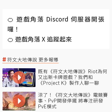
🍊 遊戲角落 Discord 伺服器開張
囉！
🍊 遊戲角落 X 追蹤起來
符文大地傳說 更多報導
既有《符文大地傳說》Riot為何
又出新卡牌遊戲？我們和
《Project K》製作人聊一聊
涼了！《符文大地傳說》電競賽
事、PvP開發停擺 將專注研發
PvE模式