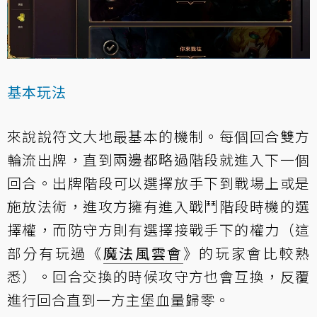
基本玩法
來說說符文大地最基本的機制。每個回合雙方
輪流出牌，直到兩邊都略過階段就進入下一個
回合。出牌階段可以選擇放手下到戰場上或是
施放法術，進攻方擁有進入戰鬥階段時機的選
擇權，而防守方則有選擇接戰手下的權力（這
部分有玩過《
魔法風雲會
》的玩家會比較熟
悉）。回合交換的時候攻守方也會互換，反覆
進行回合直到一方主堡血量歸零。