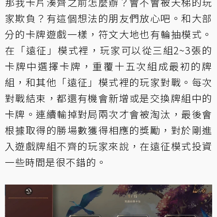
那我卡片湊齊之前怎麼辦？會不會被天梯的玩
家欺負？有這個想法的朋友們放心吧。和大部
分的卡牌遊戲一樣，符文大地也有輪抽模式。
在「遠征」模式裡，玩家可以從三組2~3張的
卡牌中選擇卡牌，重覆十五次組成最初的牌
組，和其他「遠征」模式裡的玩家對戰。每次
對戰結束，都還有機會新增或是交換牌組中的
卡牌。連續輸掉對局兩次才會被淘汰，最後會
根據取得的勝場數獲得相應的獎勵，對於剛進
入遊戲牌組不齊的玩家來說，在遠征模式投資
一些時間是很不錯的。