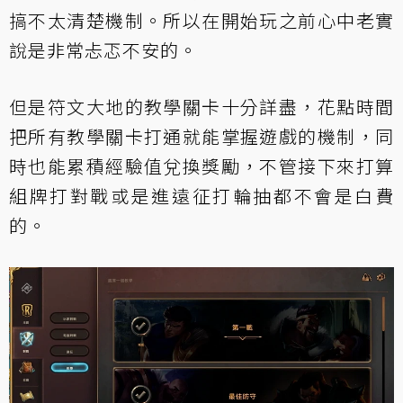
搞不太清楚機制。所以在開始玩之前心中老實
說是非常忐忑不安的。
但是符文大地的教學關卡十分詳盡，花點時間
把所有教學關卡打通就能掌握遊戲的機制，同
時也能累積經驗值兌換獎勵，不管接下來打算
組牌打對戰或是進遠征打輪抽都不會是白費
的。