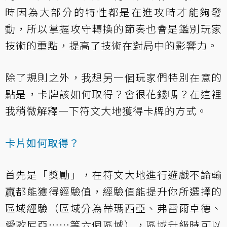
時因為大部分的特性都是在進攻時才能夠發
動，所以掌握攻守轉換的節奏也會是鑑別玩家
技術的重點，提高了技術在對局中的影響力。
除了規則之外，我想另一個玩家們特別在意的
點是，卡牌該如何取得？會很花錢嗎？在這裡
我稍微解釋一下符文大地獲得卡牌的方式。
卡片如何取得？
首先是「獎勵」，在符文大地進行遊戲不論輸
贏都能獲得經驗值，經驗值能提升你所選擇的
區域經驗（區域分為蒂瑪西亞、弗雷爾卓德、
愛歐尼亞……等六個區域），區域升級時可以