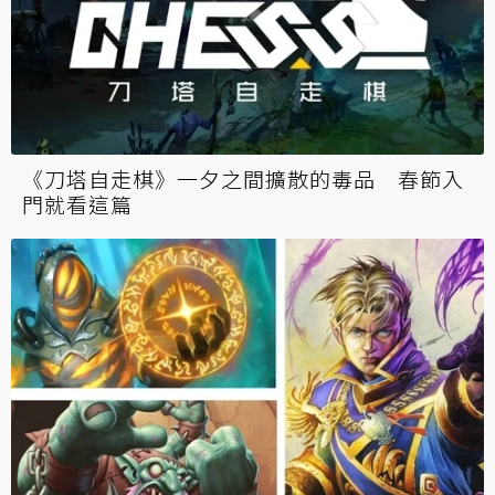
《刀塔自走棋》一夕之間擴散的毒品 春節入
門就看這篇