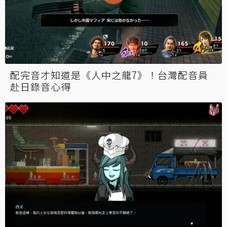
配完音才知道是《人中之龍7》！台灣配音員
赴日錄音心得