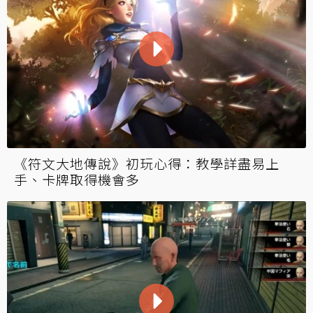
《符文大地傳說》初玩心得：教學詳盡易上
手、卡牌取得機會多